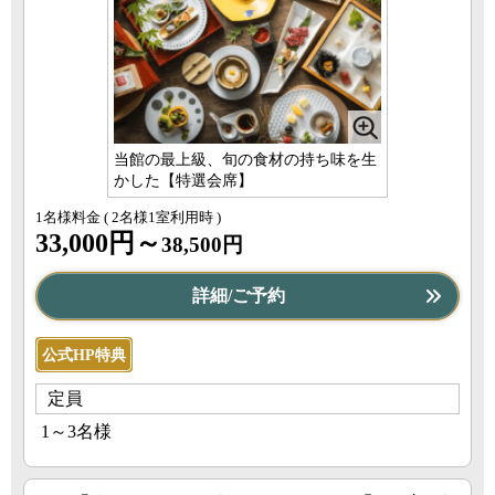
当館の最上級、旬の食材の持ち味を生
かした【特選会席】
1名様料金
( 2名様1室利用時 )
33,000円～
38,500円
詳細/ご予約
公式HP特典
定員
1～3名様