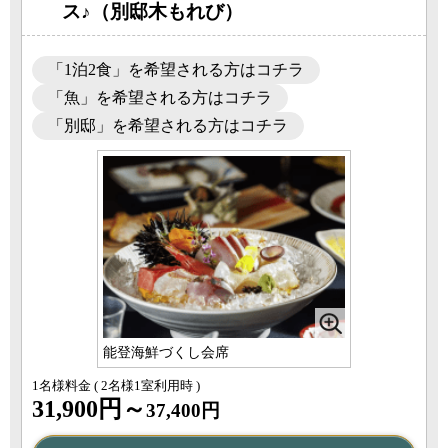
ス♪（別邸木もれび）
「1泊2食」を希望される方はコチラ
「魚」を希望される方はコチラ
「別邸」を希望される方はコチラ
能登海鮮づくし会席
1名様料金
( 2名様1室利用時 )
31,900円～
37,400円