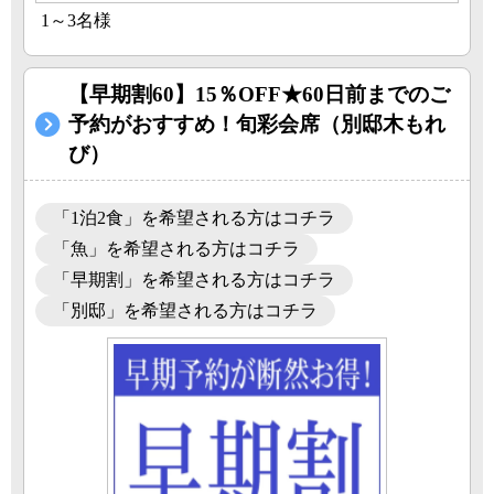
1～3名様
【早期割60】15％OFF★60日前までのご
予約がおすすめ！旬彩会席（別邸木もれ
び）
「1泊2食」を希望される方はコチラ
「魚」を希望される方はコチラ
「早期割」を希望される方はコチラ
「別邸」を希望される方はコチラ