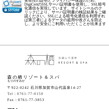
実在性の証明とプライバシー保護のため、
DigiCertのSSLサーバ証明書を使用し、SSL暗号
化通信を実現しています。サイトシールのク
リックにより、サーバ証明書の検証結果をご確
認ください。SSLによる暗号化通信を利用すれ
ば第三者によるデータの盗用や改ざんを防止
し、より安全にご利用いただくことが出来ます
森の栖リゾート＆スパ
もりのすみか
〒922-0242 石川県加賀市山代温泉14-27
Tel：0761-77-0150
Fax：0761-77-3853