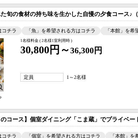
た旬の食材の持ち味を生かした自慢の夕食コース♪
はコチラ
「魚」を希望される方はコチラ
「本館」を希
1名様料金
( 2名様1室利用時 )
30,800円～
36,300円
定員
1～2名様
ち
のコース】個室ダイニング「こま蔵」でプライベー
はコチラ
「個室」を希望される方はコチラ
「本館」を