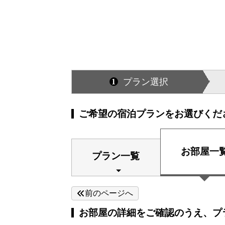
コンセプト
プラン選択
1
お部屋
ご希望の宿泊プランをお選びくだ
お料理
お部屋一
温泉
プラン一覧
館内施設
前のページへ
お部屋の詳細をご確認のうえ、プ
周辺案内