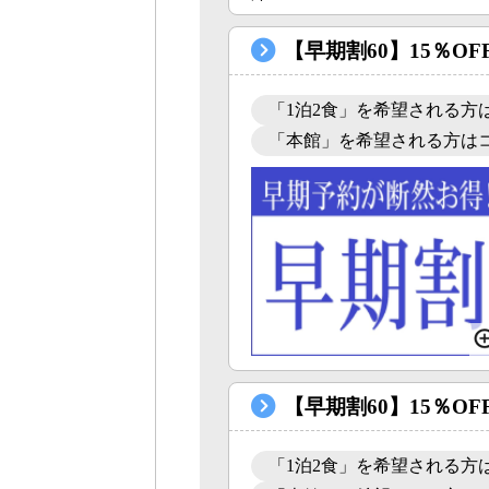
【早期割60】15％
「1泊2食」を希望される方
「本館」を希望される方は
【早期割60】15％
「1泊2食」を希望される方