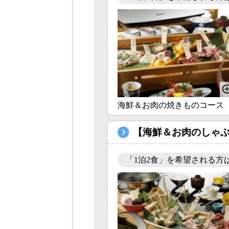
海鮮＆お肉の焼きものコース
【海鮮＆お肉のしゃぶ
「1泊2食」を希望される方