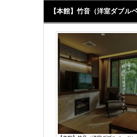
【本館】竹音（洋室ダブル
ギャラリー
アクセス
トピックス
よくあるご質問