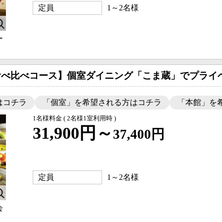
定員
1～2名様
ー
べ比べコース】個室ダイニング「こま蔵」でプライ
はコチラ
「個室」を希望される方はコチラ
「本館」を
1名様料金
( 2名様1室利用時 )
31,900円～
37,400円
定員
1～2名様
会