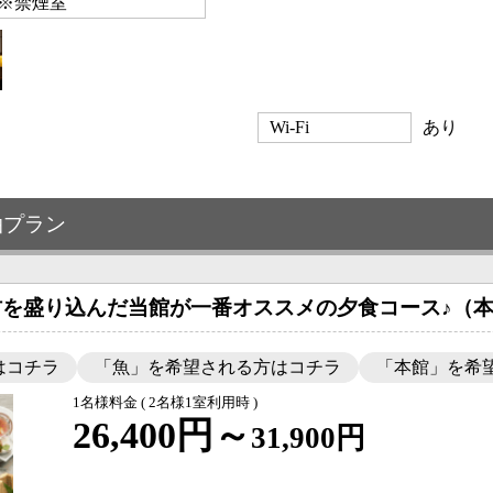
※禁煙室
Wi-Fi
あり
泊プラン
を盛り込んだ当館が一番オススメの夕食コース♪（
はコチラ
「魚」を希望される方はコチラ
「本館」を希
1名様料金
( 2名様1室利用時 )
26,400円～
31,900円