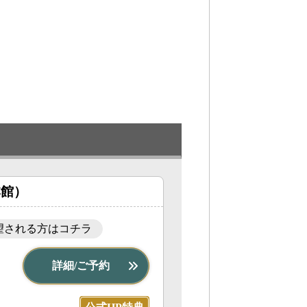
本館）
望される方はコチラ
詳細/ご予約