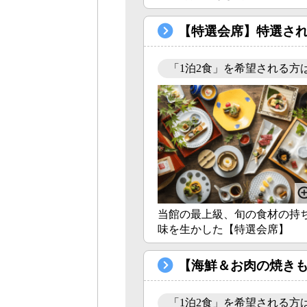
【特選会席】特選され
「1泊2食」を希望される方
当館の最上級、旬の食材の持
味を生かした【特選会席】
【海鮮＆お肉の焼きも
「1泊2食」を希望される方