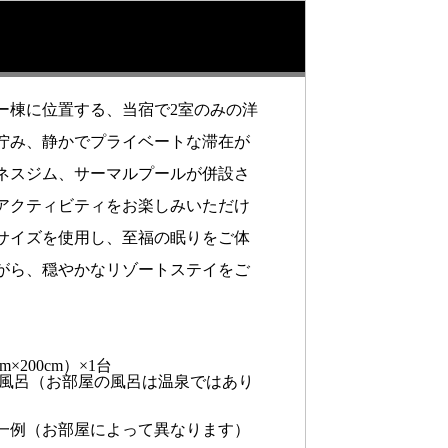
ー棟に位置する、当宿で2室のみの洋
佇み、静かでプライベートな滞在が
ネスジム、サーマルプールが併設さ
アクティビティをお楽しみいただけ
サイズを使用し、至福の眠りをご体
がら、穏やかなリゾートステイをご
×200cm）×1台
：内風呂（お部屋の風呂は温泉ではあり
一例（お部屋によって異なります）