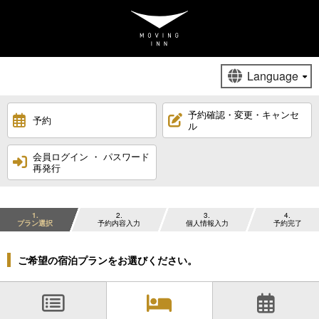
予約確認・変更・キャンセ
予約
ル
会員ログイン ・ パスワード
再発行
1
2
3
4
プラン選択
予約内容入力
個人情報入力
予約完了
ご希望の宿泊プランをお選びください。