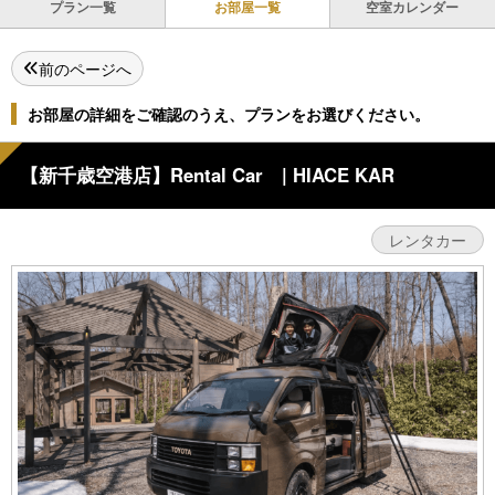
プラン一覧
お部屋一覧
空室カレンダー
前のページへ
お部屋の詳細をご確認のうえ、プランをお選びください。
【新千歳空港店】Rental Car | HIACE KAR
レンタカー