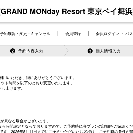
[GRAND MONday Resort 東京ベイ舞浜
予約確認・変更・キャンセル
会員登録
会員ログイン ・ パ
予約内容入力
個人情報入力
2
3
舞浜をご利用いただき、誠にありがとうございます。
クアウト時間を以下のとおり変更いたします。
申し上げます。
間が異なる場合がございます。
なる時間設定となっておりますので、ご予約時に各プランの詳細をご確認くだ
象です。2026年8月11日までにご予約いただいたお客様は、ご予約時の条件が