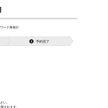
]
スワード再発行
予約完了
4
さい。
適用されます。