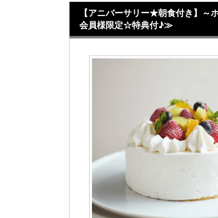
【アニバーサリー★朝食付き】～
会員様限定☆特典付♪≫