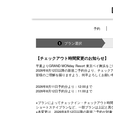
予約
プラン選択
1
【チェックアウト時間変更のお知らせ】
平素よりGRAND MONday Resort 東京ベイ
2026年8月12日以降の新規ご予約分より、チェッ
皆様のご理解を賜りますよう、何卒よろしくお願い
2026年8月11日予約分より：12:00まで
2026年8月12日予約分より：11:00まで
※プランによってチェックイン・チェックアウト時
ショートステイプランなど、一部プランは上記と異
※本変更は、2026年8月12日以降の新規ご予約が対