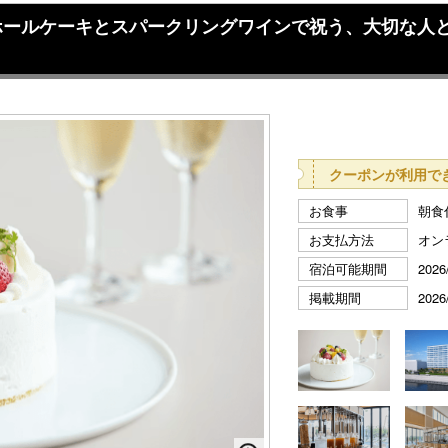
ホールケーキとスパークリングワインで祝う、大切な人
クーポンが利用で
お食事
朝食
お支払方法
オン
宿泊可能期間
2026
掲載期間
2026