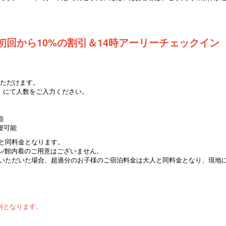
初回から10%の割引＆14時アーリーチェックイン
いただけます。
」にて人数をご入力ください。
能
寝可能
と同料金となります。
ル/館内着のご用意はございません。
約いただいた場合、超過分のお子様のご宿泊料金は大人と同料金となり、現地
内となります。