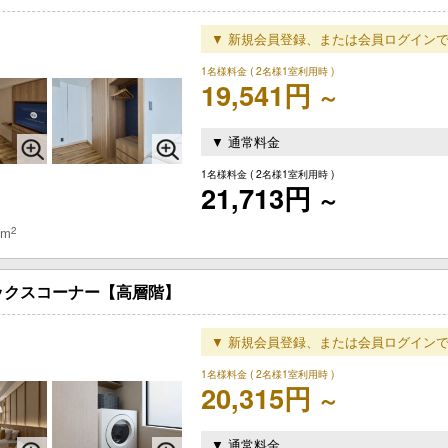
▼ 新規会員登録、または会員ログインで
1名様料金
( 2名様1室利用時 )
19,541円
～
▼ 通常料金
1名様料金
( 2名様1室利用時 )
21,713円
～
2
 m
ックスコーナー【高層階】
▼ 新規会員登録、または会員ログインで
1名様料金
( 2名様1室利用時 )
20,315円
～
▼ 通常料金