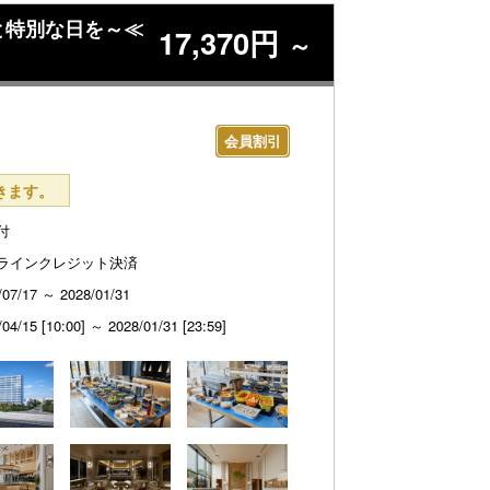
と特別な日を～≪
17,370円
～
会員割引
きます。
付
ラインクレジット決済
/07/17 ～ 2028/01/31
/04/15 [10:00] ～ 2028/01/31 [23:59]