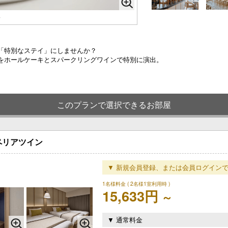
彡
「特別なステイ」にしませんか？
をホールケーキとスパークリングワインで特別に演出。
このプランで選択できるお部屋
ペリアツイン
▼ 新規会員登録、または会員ログインで
1名様料金
( 2名様1室利用時 )
15,633円
～
▼ 通常料金