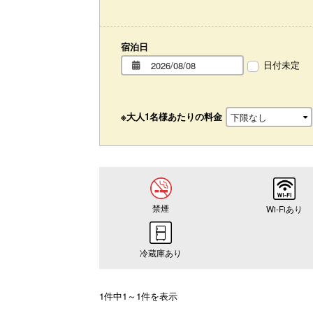
宿泊日
日付未定
※大人1名様あたりの料金
禁煙
Wi-Fiあり
冷蔵庫あり
1件中1～1件を表示