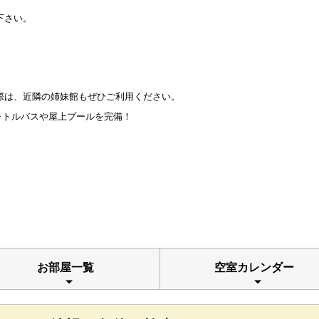
下さい。
。
際は、近隣の姉妹館もぜひご利用ください。
ャトルバスや屋上プールを完備！
お部屋一覧
空室カレンダー