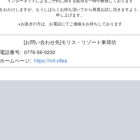
インターネットによるご予約に関する処理を一時中断致しております
をおかけしますが、もうしばらくお待ち頂いてから再度お試し頂きますよう
申し上げます。
※お急ぎの方は、お電話にてご連絡をお待ちしております
[お問い合わせ先]モリス・リゾート東尋坊
電話番号:
0776-56-0230
ホームページ:
https://mrt.villas