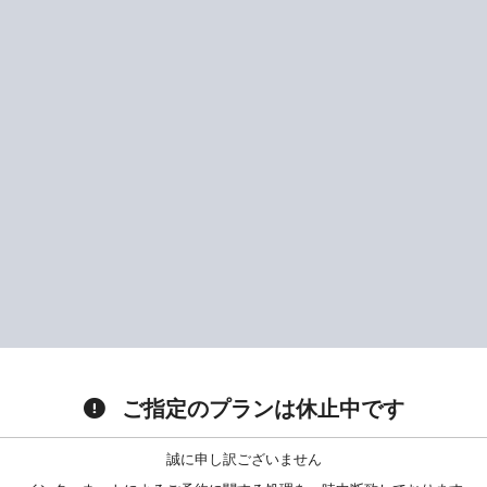
ご指定のプランは休止中です
誠に申し訳ございません