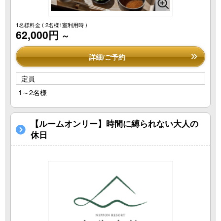
1名様料金
( 2名様1室利用時 )
62,000円
～
詳細/ご予約
定員
1～2名様
【ルームオンリー】時間に縛られない大人の
休日