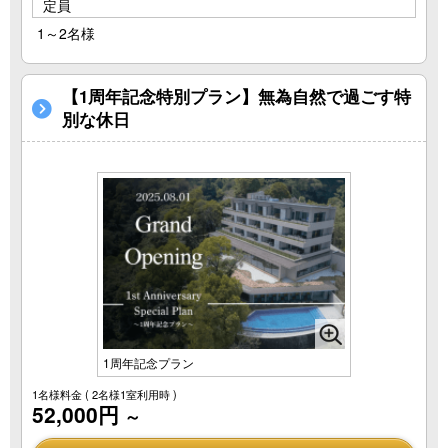
定員
1～2名様
【1周年記念特別プラン】無為自然で過ごす特
別な休日
1周年記念プラン
1名様料金
( 2名様1室利用時 )
52,000円
～