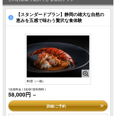
【スタンダードプラン】静岡の雄大な自然の
恵みを五感で味わう贅沢な食体験
料理（一例）
1名様料金
( 2名様1室利用時 )
58,000円
～
詳細/ご予約