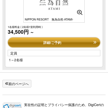
NIPPON RESORT 無為自然-ATAMI-
1名様料金
( 2名様1室利用時 )
34,500円
～
詳細/ご予約
定員
1～2名様
前のページへ
実在性の証明とプライバシー保護のため、DigiCertの