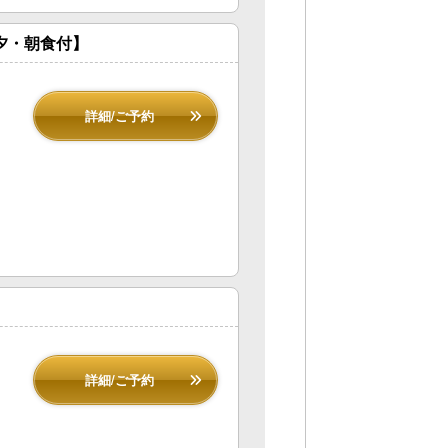
夕・朝食付】
詳細/ご予約
詳細/ご予約