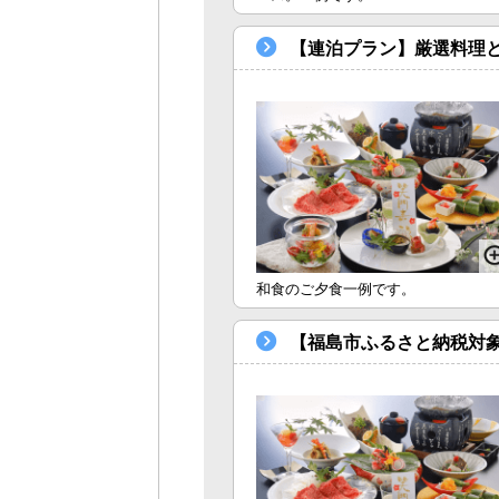
【連泊プラン】厳選料理
和食のご夕食一例です。
【福島市ふるさと納税対象