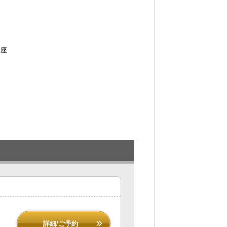
便座
詳細/ご予約