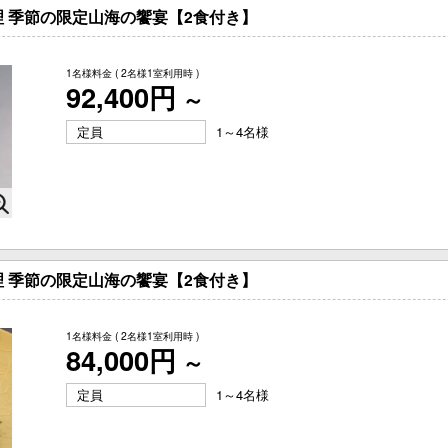
 季節の限定山海の饗宴【2食付き】
1名様料金
( 2名様1室利用時 )
92,400円
～
定員
1～4名様
 季節の限定山海の饗宴【2食付き】
1名様料金
( 2名様1室利用時 )
84,000円
～
定員
1～4名様