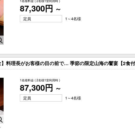
1名様料金
( 2名様1室利用時 )
87,300円
～
定員
1～4名様
】料理長がお客様の目の前で… 季節の限定山海の饗宴【2食
1名様料金
( 2名様1室利用時 )
87,300円
～
定員
1～4名様
ソ