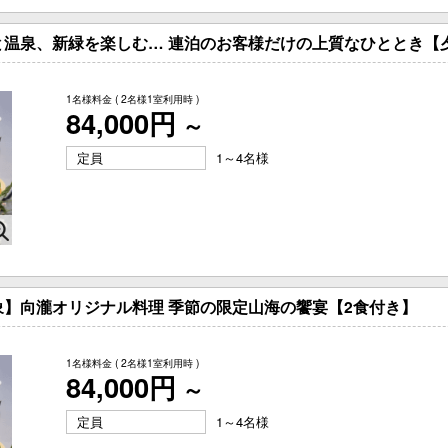
と温泉、新緑を楽しむ… 連泊のお客様だけの上質なひととき【
1名様料金
( 2名様1室利用時 )
84,000円
～
定員
1～4名様
】向瀧オリジナル料理 季節の限定山海の饗宴【2食付き】
1名様料金
( 2名様1室利用時 )
84,000円
～
定員
1～4名様