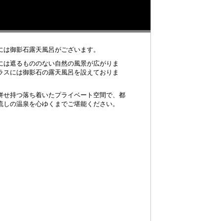
には御影石露天風呂がございます。
には遮るもののない自然の風景が広がりま
ラスには御影石の露天風呂を設えておりま
併せ持つ落ち着いたプライベート空間で、都
流しの温泉を心ゆくまでご堪能ください。