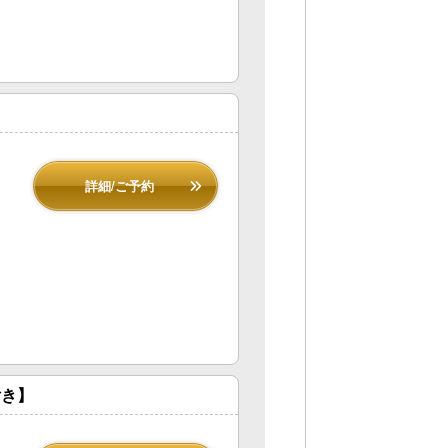
詳細/ご予約
付き】