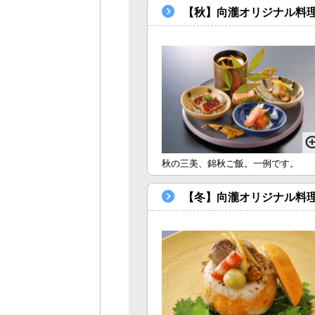
【秋】向瀧オリジナル料理
秋の三美、錦秋ご飯。一例です。
【冬】向瀧オリジナル料理