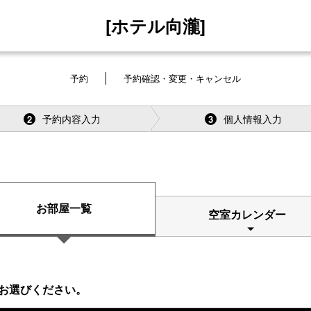
[ホテル向瀧]
予約
予約確認・変更・キャンセル
予約内容入力
個人情報入力
2
3
お部屋一覧
空室カレンダー
お選びください。