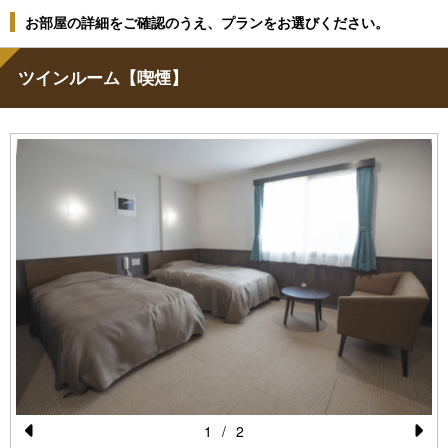
お部屋の詳細をご確認のうえ、プランをお選びください。
ツインルーム【喫煙】
1
/
2