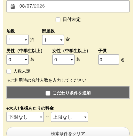
日付未定
泊数
部屋数
泊
室
男性（中学生以上）
女性（中学生以上）
子供
名
名
名
人数未定
※ご利用時の合計人数を入力してください
こだわり条件を追加
※大人1名様あたりの料金
～
検索条件をクリア