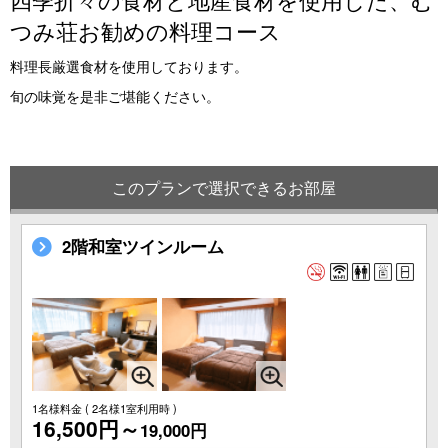
つみ荘お勧めの料理コース
料理長厳選食材を使用しております。
旬の味覚を是非ご堪能ください。
このプランで選択できるお部屋
2階和室ツインルーム
1名様料金
( 2名様1室利用時 )
16,500円～
19,000円