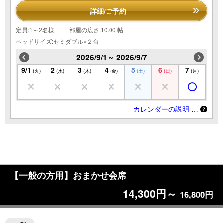
詳細/ご予約
定員:1～2名様
部屋の広さ:10.00 帖
ベッドサイズ:セミダブル×２台
2026/9/1～ 2026/9/7
9/1
2
3
4
5
6
7
(火)
(水)
(木)
(金)
(土)
(日)
(月)
カレンダーの説明 …
【一般の方用】おまかせ会席
14,300円～
16,800円