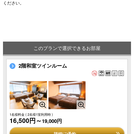
ください。
このプランで選択できるお部屋
2階和室ツインルーム
1名様料金
( 2名様1室利用時 )
16,500円～
19,000円
詳細/ご予約