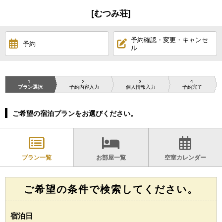
[むつみ荘]
予約確認・変更・キャンセ
予約
ル
1
2
3
4
プラン選択
予約内容入力
個人情報入力
予約完了
ご希望の宿泊プランをお選びください。
プラン一覧
お部屋一覧
空室カレンダー
ご希望の条件で検索してください。
宿泊日