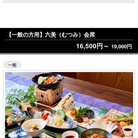
【一般の方用】六美（むつみ）会席
16,500円～
19,000円
一般