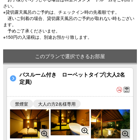
さい。
※貸切露天風呂のご予約は、チェックイン時の先着順です。
遅いご到着の場合、貸切露天風呂のご予約が取れない時もござい
ます。
予めご了承くださいませ。
※150円の入湯税は、別途お預かり致します。
このプランで選択できるお部屋
バスルーム付き ローベットタイプ(大人2名
定員)
禁煙室
大人の方2名様専用