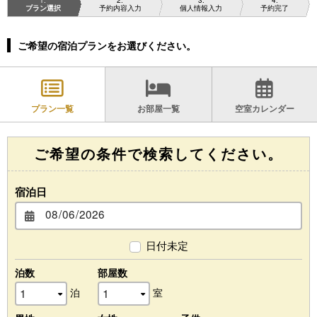
プラン選択
予約内容入力
個人情報入力
予約完了
宿泊約款
ご希望の宿泊プランをお選びください。
English
プラン一覧
お部屋一覧
空室カレンダー
ご希望の条件で検索してください。
CLOSE
宿泊日
日付未定
泊数
部屋数
泊
室