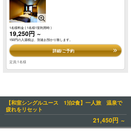
1名様料金
( 1名様1室利用時 )
19,250円
～
150円の入湯税は、別途お預かり致します。
詳細/ご予約
定員:1名様
【和室シングルユース 1泊2食】一人旅 温泉で
疲れをリセット
21,450円
～