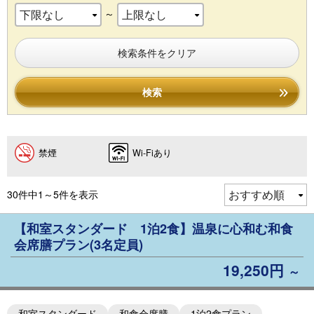
～
検索条件をクリア
検索
禁煙
Wi-Fiあり
30件中1～5件を表示
【和室スタンダード 1泊2食】温泉に心和む和食
会席膳プラン(3名定員)
19,250円
～
和室スタンダード
和食会席膳
1泊2食プラン