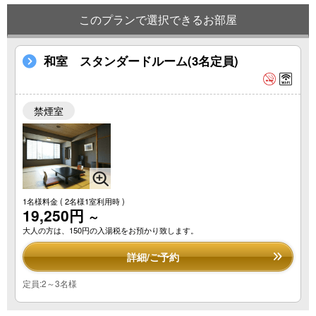
このプランで選択できるお部屋
和室 スタンダードルーム(3名定員)
禁煙室
1名様料金
( 2名様1室利用時 )
19,250円
～
大人の方は、150円の入湯税をお預かり致します。
詳細/ご予約
定員:2～3名様