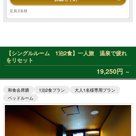
定員:2名様
【シングルルーム 1泊2食】一人旅 温泉で疲れ
をリセット
19,250円
～
和食会席膳
1泊2食プラン
大人1名様専用プラン
ベッドルーム