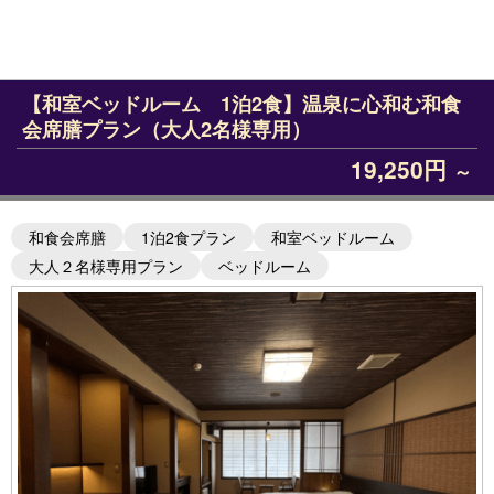
【和室ベッドルーム 1泊2食】温泉に心和む和食
会席膳プラン（大人2名様専用）
19,250円
～
和食会席膳
1泊2食プラン
和室ベッドルーム
大人２名様専用プラン
ベッドルーム