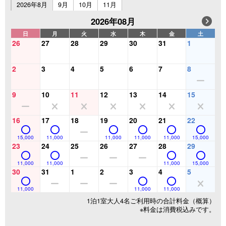
2026年8月
9月
10月
11月
2026年08月
日
月
火
水
木
金
土
26
27
28
29
30
31
1
2
3
4
5
6
7
8
9
10
11
12
13
14
15
16
17
18
19
20
21
22
15,000
11,000
11,000
11,000
11,000
15,000
23
24
25
26
27
28
29
11,000
11,000
11,000
15,000
30
31
1
2
3
4
5
11,000
11,000
11,000
1泊1室大人4名ご利用時の合計料金（概算）
※料金は消費税込みです。