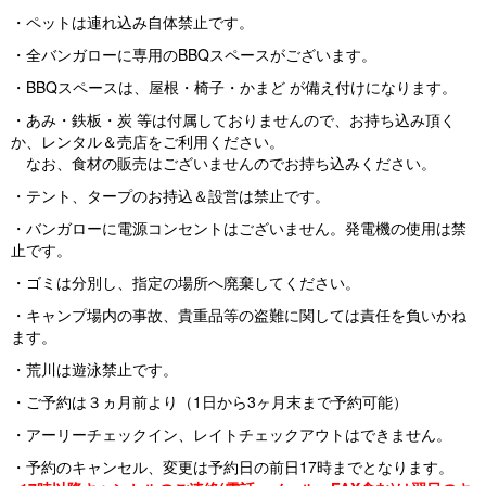
・ペットは連れ込み自体禁止です。
・全バンガローに専用のBBQスペースがございます。
・BBQスペースは、屋根・椅子・かまど が備え付けになります。
・あみ・鉄板・炭 等は付属しておりませんので、お持ち込み頂く
か、レンタル＆売店をご利用ください。
なお、食材の販売はございませんのでお持ち込みください。
・テント、タープのお持込＆設営は禁止です。
・バンガローに電源コンセントはございません。発電機の使用は禁
止です。
・ゴミは分別し、指定の場所へ廃棄してください。
・キャンプ場内の事故、貴重品等の盗難に関しては責任を負いかね
ます。
・荒川は遊泳禁止です。
・ご予約は３ヵ月前より（1日から3ヶ月末まで予約可能）
・アーリーチェックイン、レイトチェックアウトはできません。
・予約のキャンセル、変更は予約日の前日17時までとなります。