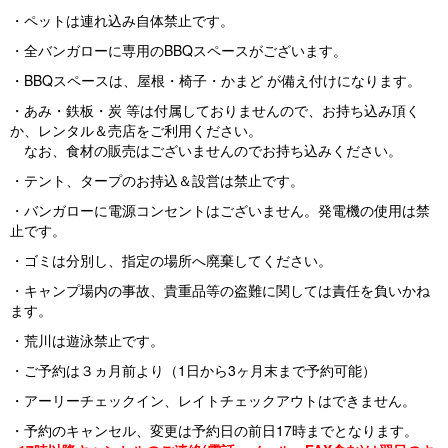
・ペットは連れ込み自体禁止です。
・全バンガローに専用のBBQスペースがございます。
・BBQスペースは、屋根・椅子・かまど が備え付けになります。
・あみ・鉄板・炭 等は付属しておりませんので、お持ち込み頂く
か、レンタル＆売店をご利用ください。
なお、食材の販売はございませんのでお持ち込みください。
・テント、タープのお持込＆設営は禁止です。
・バンガローに電源コンセントはございません。発電機の使用は禁
止です。
・ゴミは分別し、指定の場所へ廃棄してください。
・キャンプ場内の事故、貴重品等の盗難に関しては責任を負いかね
ます。
・荒川は遊泳禁止です。
・ご予約は３ヵ月前より（1日から3ヶ月末まで予約可能）
・アーリーチェックイン、レイトチェックアウトはできません。
・予約のキャンセル、変更は予約日の前日17時までとなります。