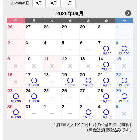
2026年8月
9月
10月
11月
2026年08月
日
月
火
水
木
金
土
26
27
28
29
30
31
1
2
3
4
5
6
7
8
16,000
20,000
9
10
11
12
13
14
15
20,000
16
17
18
19
20
21
22
16,000
16,000
16,000
16,000
20,000
23
24
25
26
27
28
29
16,000
16,000
16,000
20,000
30
31
1
2
3
4
5
16,000
16,000
16,000
1泊1室大人1名ご利用時の合計料金（概算）
※料金は消費税込みです。