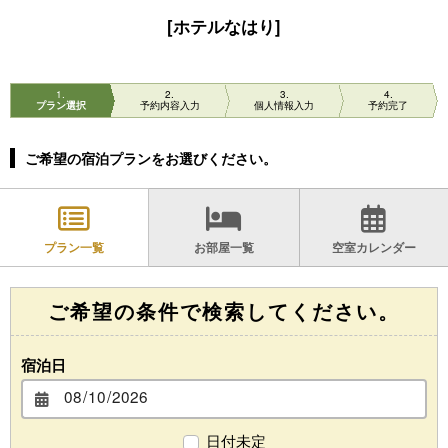
[ホテルなはり]
1
2
3
4
プラン選択
予約内容入力
個人情報入力
予約完了
ご希望の宿泊プランをお選びください。
プラン一覧
お部屋一覧
空室カレンダー
ご希望の条件で検索してください。
宿泊日
日付未定