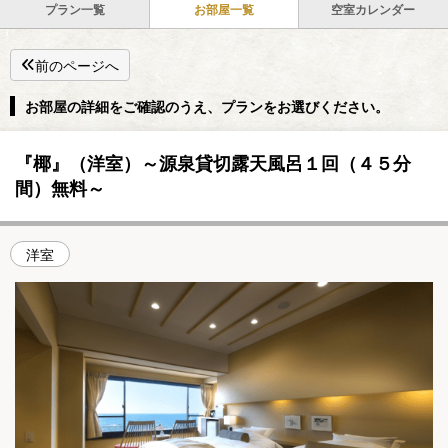
プラン一覧
お部屋一覧
空室カレンダー
前のページへ
お部屋の詳細をご確認のうえ、プランをお選びください。
『椰』（洋室）～源泉貸切露天風呂１回（４５分
間）無料～
洋室