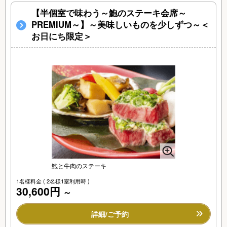
【半個室で味わう～鮑のステーキ会席～
PREMIUM～】～美味しいものを少しずつ～＜
お日にち限定＞
鮑と牛肉のステーキ
1名様料金
( 2名様1室利用時 )
30,600円
～
詳細/ご予約