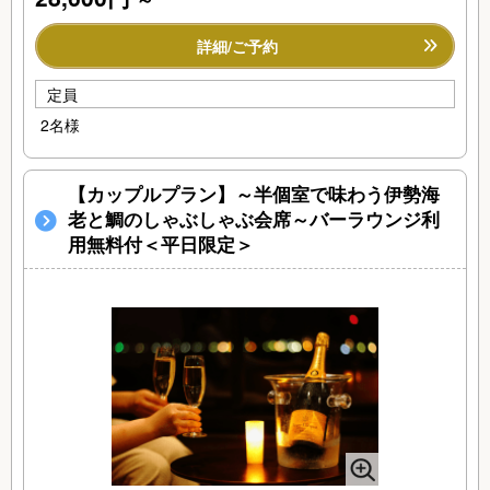
詳細/ご予約
定員
2名様
【カップルプラン】～半個室で味わう伊勢海
老と鯛のしゃぶしゃぶ会席～バーラウンジ利
用無料付＜平日限定＞