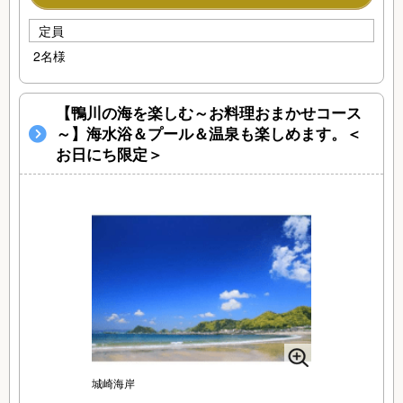
定員
2名様
【鴨川の海を楽しむ～お料理おまかせコース
～】海水浴＆プール＆温泉も楽しめます。＜
お日にち限定＞
城崎海岸