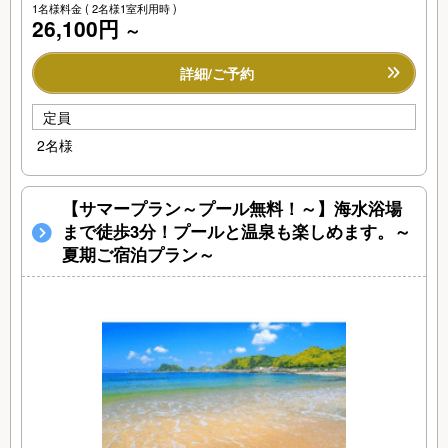
1名様料金
( 2名様1室利用時 )
26,100円
～
詳細/ご予約
定員
2名様
【サマープラン～プール無料！～】海水浴場
まで徒歩3分！プールと温泉も楽しめます。～
夏期ご宿泊プラン～