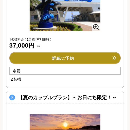
1名様料金
( 2名様1室利用時 )
37,000円
～
詳細/ご予約
定員
2名様
【夏のカップルプラン】～お日にち限定！～