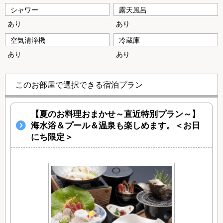
シャワー
露天風呂
あり
あり
空気清浄機
冷蔵庫
あり
あり
このお部屋で選択できる宿泊プラン
【夏のお料理おまかせ～直近特別プラン～】
海水浴＆プール＆温泉も楽しめます。＜お日
にち限定＞