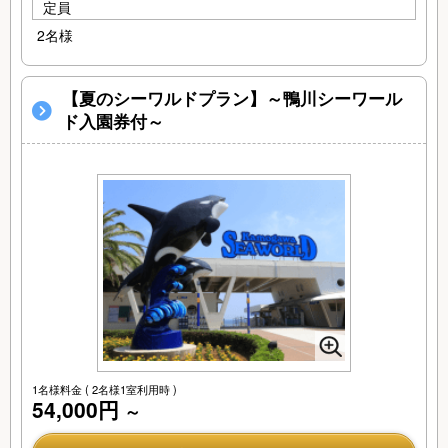
定員
2名様
【夏のシーワルドプラン】～鴨川シーワール
ド入園券付～
1名様料金
( 2名様1室利用時 )
54,000円
～