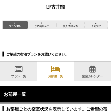
[那古井館]
1
2
3
4
プラン選択
予約内容入力
個人情報入力
予約完了
ご希望の宿泊プランをお選びください。
プラン一覧
お部屋一覧
空室カレンダー
お部屋一覧
お部屋ごとの空室状況を表示しています。ご希望の宿