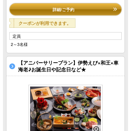
詳細/ご予約
クーポンが利用できます。
定員
2～3名様
【アニバーサリープラン】伊勢えび×和王×車
海老♪お誕生日や記念日など★