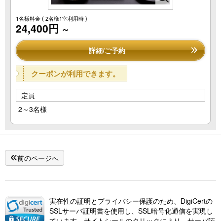
1名様料金
( 2名様1室利用時 )
24,400円
～
詳細/ご予約
クーポンが利用できます。
定員
2～3名様
前のページへ
実在性の証明とプライバシー保護のため、DigiCertの
SSLサーバ証明書を使用し、SSL暗号化通信を実現し
ています。サイトシールのクリックにより、サーバ証