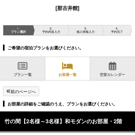
[那古井館]
1
2
3
4
プラン選択
予約内容入力
個人情報入力
予約完了
ご希望の宿泊プランをお選びください。
プラン一覧
お部屋一覧
空室カレンダー
前のページへ
お部屋の詳細をご確認のうえ、プランをお選びください。
竹の間【2名様～3名様】和モダンのお部屋・2階