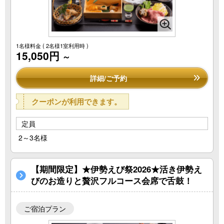
1名様料金
( 2名様1室利用時 )
15,050円
～
詳細/ご予約
クーポンが利用できます。
定員
2～3名様
【期間限定】★伊勢えび祭2026★活き伊勢え
びのお造りと贅沢フルコース会席で舌鼓！
ご宿泊プラン