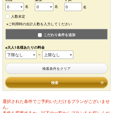
名
名
名
人数未定
※ご利用時の合計人数を入力してください
こだわり条件を追加
※大人1名様あたりの料金
～
検索条件をクリア
検索
選択された条件でご予約いただけるプランがございませ
ん。
条件を変更するか、以下の一覧からプランをお探しくだ