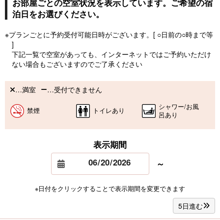
お部屋ごとの空室状況を表示しています。ご希望の宿
泊日をお選びください。
※プランごとに予約受付可能日時がございます。[ ○日前の○時まで等
]
下記一覧で空室があっても、インターネットではご予約いただけ
ない場合もございますのでご了承ください
…満室
…受付できません
シャワー/お風
禁煙
トイレあり
呂あり
表示期間
～
※日付をクリックすることで表示期間を変更できます
5日進む