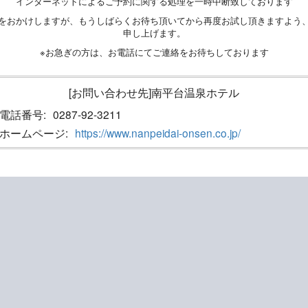
インターネットによるご予約に関する処理を一時中断致しております
をおかけしますが、もうしばらくお待ち頂いてから再度お試し頂きますよう
申し上げます。
※お急ぎの方は、お電話にてご連絡をお待ちしております
[お問い合わせ先]南平台温泉ホテル
電話番号:
0287-92-3211
ホームページ:
https://www.nanpeidai-onsen.co.jp/