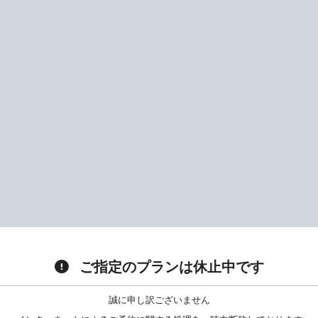
ご指定のプランは休止中です
誠に申し訳ございません