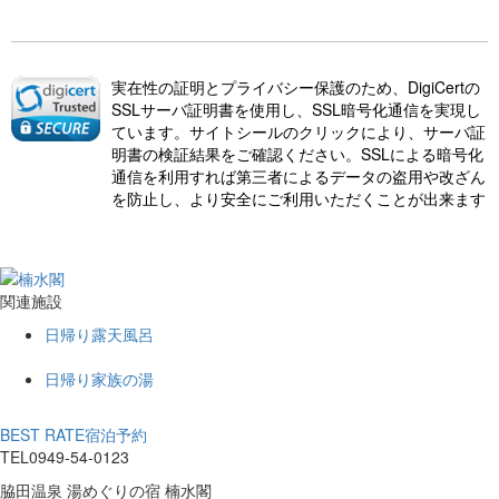
実在性の証明とプライバシー保護のため、DigiCertの
SSLサーバ証明書を使用し、SSL暗号化通信を実現し
ています。サイトシールのクリックにより、サーバ証
明書の検証結果をご確認ください。SSLによる暗号化
通信を利用すれば第三者によるデータの盗用や改ざん
を防止し、より安全にご利用いただくことが出来ます
関連施設
日帰り露天風呂
日帰り家族の湯
BEST RATE
宿泊予約
TEL
0949-54-0123
脇田温泉 湯めぐりの宿 楠水閣