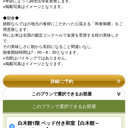
※季節によって調理法等変更致します。
※掲載写真はイメージとなります。
◆朝食◆
旅館ならではの地元の食材にこだわった心温まる「和食御膳」をご
用意致します。
特にお米は全国の鑑定コンクールで金賞を受賞する程の美味しさ
で、
その美味しさに朝から笑顔になること間違いなし。
朝食開始時間は7：00～8：30となります。
※当館はバイキングではありません。
※掲載写真はイメージとなります。
詳細/ご予約
このプランで選択できるお部屋
このプランで選択できるお部屋
白木館1階 ベッド付き和室【白木館～