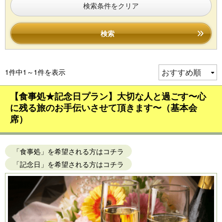
検索条件をクリア
検索
1件中1～1件を表示
【食事処★記念日プラン】大切な人と過ごす〜心
に残る旅のお手伝いさせて頂きます〜（基本会
席）
「食事処」を希望される方はコチラ
「記念日」を希望される方はコチラ