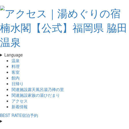
Language
温泉
料理
客室
館内
日帰り
関連施設露天風呂
湯乃禅の里
関連施設家族の湯
ひだまり
アクセス
新着情報
BEST RATE
宿泊予約