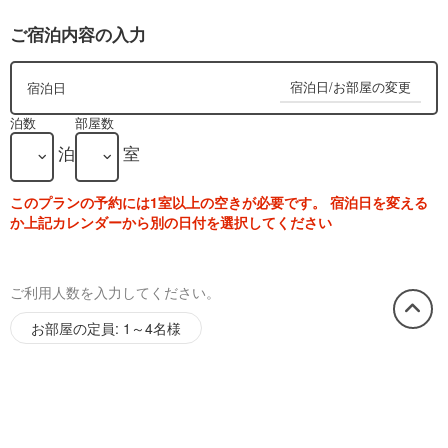
ご宿泊内容の入力
宿泊日/お部屋の変更
宿泊日
泊数
部屋数
泊
室
このプランの予約には1室以上の空きが必要です。 宿泊日を変える
か上記カレンダーから別の日付を選択してください
ご利用人数を入力してください。
お部屋の定員: 1～4名様
この
ペー
ジの
先頭
へ
お見積りの確認/ 個人情報入力