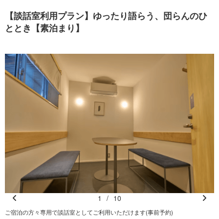
【談話室利用プラン】ゆったり語らう、団らんのひ
ととき【素泊まり】
1
/
10
Pr
N
ご宿泊の方々専用で談話室としてご利用いただけます(事前予約)