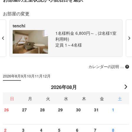
お部屋の変更
tenchi
1名様料金
6,800円～ ,
(2名様1室
Previous
利用時)
定員 1～4名様
カレンダーの説明 …
2026年8月
9月
10月
11月
12月
2026年08月
日
月
火
水
木
金
土
26
27
28
29
30
31
1
2
3
4
5
6
7
8