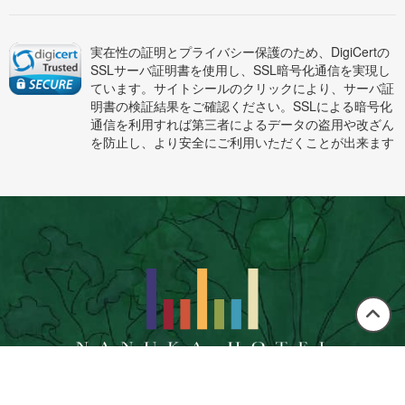
実在性の証明とプライバシー保護のため、DigiCertの
SSLサーバ証明書を使用し、SSL暗号化通信を実現し
ています。サイトシールのクリックにより、サーバ証
明書の検証結果をご確認ください。SSLによる暗号化
通信を利用すれば第三者によるデータの盗用や改ざん
を防止し、より安全にご利用いただくことが出来ます
この
ペー
ジの
先頭
〒899-4203