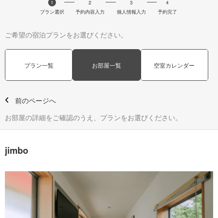
1
2
3
4
プラン選択
予約内容入力
個人情報入力
予約完了
ご希望の宿泊プランをお選びください。
プラン一覧
お部屋一覧
空室カレンダー
前のページへ
お部屋の詳細をご確認のうえ、プランをお選びください。
jimbo