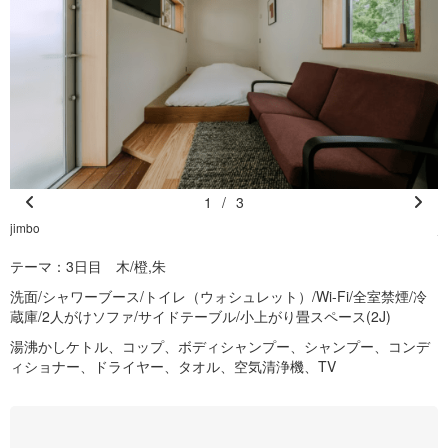
1
/
3
Pr
N
jimbo
j
e
e
テーマ：3日目 木/橙,朱
vi
xt
o
洗面/シャワーブース/トイレ（ウォシュレット）/Wi-Fi/全室禁煙/冷
蔵庫/2人がけソファ/サイドテーブル/小上がり畳スペース(2J)
u
s
湯沸かしケトル、コップ、ボディシャンプー、シャンプー、コンデ
ィショナー、ドライヤー、タオル、空気清浄機、TV