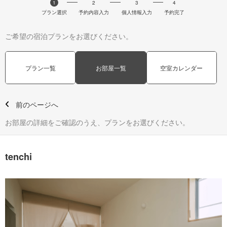
1
2
3
4
プラン選択
予約内容入力
個人情報入力
予約完了
ご希望の宿泊プランをお選びください。
プラン一覧
お部屋一覧
空室カレンダー
前のページへ
お部屋の詳細をご確認のうえ、プランをお選びください。
tenchi