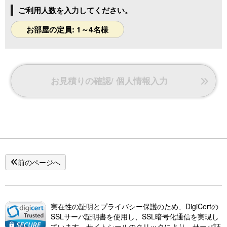
ご利用人数を入力してください。
お部屋の定員: 1～4名様
お見積りの確認/ 個人情報入力
前のページへ
実在性の証明とプライバシー保護のため、DigiCertの
SSLサーバ証明書を使用し、SSL暗号化通信を実現し
ています。サイトシールのクリックにより、サーバ証