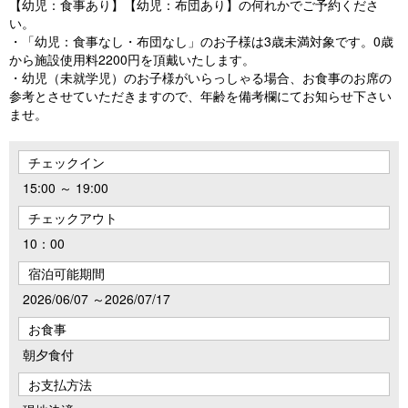
【幼児：食事あり】【幼児：布団あり】の何れかでご予約くださ
い。
・「幼児：食事なし・布団なし」のお子様は3歳未満対象です。0歳
から施設使用料2200円を頂戴いたします。
・幼児（未就学児）のお子様がいらっしゃる場合、お食事のお席の
参考とさせていただきますので、年齢を備考欄にてお知らせ下さい
ませ。
チェックイン
15:00 ～ 19:00
チェックアウト
10：00
宿泊可能期間
2026/06/07 ～2026/07/17
お食事
朝夕食付
お支払方法