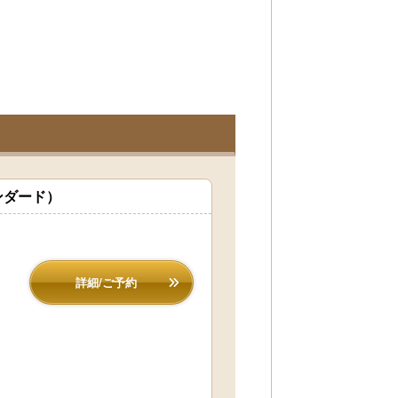
ンダード）
詳細/ご予約