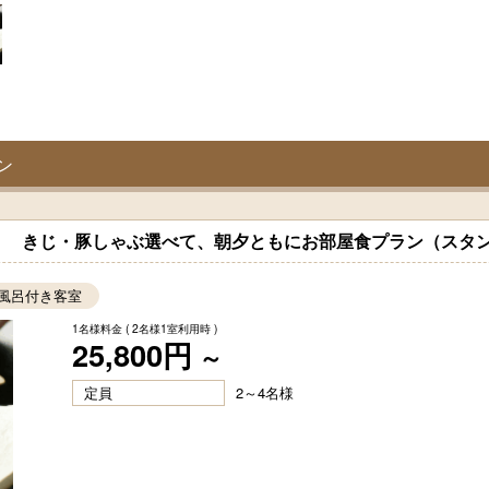
ン
】 きじ・豚しゃぶ選べて、朝夕ともにお部屋食プラン（スタ
風呂付き客室
1名様料金
( 2名様1室利用時 )
25,800円
～
定員
2～4名様