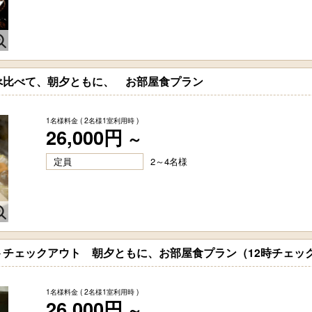
べ比べて、朝夕ともに、 お部屋食プラン
1名様料金
( 2名様1室利用時 )
26,000円
～
定員
2～4名様
トチェックアウト 朝夕ともに、お部屋食プラン（12時チェッ
1名様料金
( 2名様1室利用時 )
26,000円
～