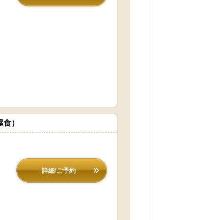
屋食）
詳細/ご予約