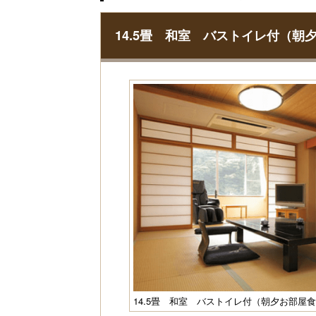
14.5畳 和室 バストイレ付（朝
14.5畳 和室 バストイレ付（朝夕お部屋