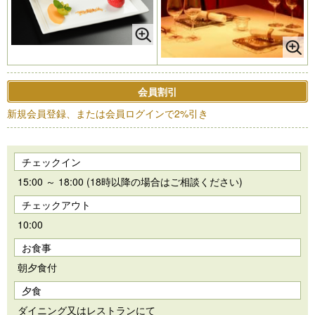
会員割引
新規会員登録、または会員ログインで2%引き
チェックイン
15:00 ～ 18:00 (18時以降の場合はご相談ください)
チェックアウト
10:00
お食事
朝夕食付
夕食
ダイニング又はレストランにて