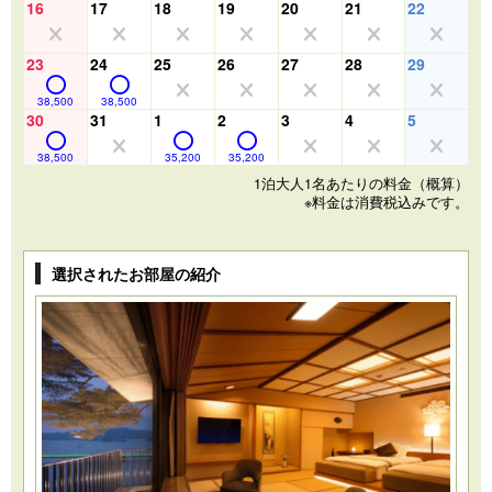
16
17
18
19
20
21
22
23
24
25
26
27
28
29
38,500
38,500
30
31
1
2
3
4
5
38,500
35,200
35,200
1泊大人1名あたりの料金（概算）
※料金は消費税込みです。
選択されたお部屋の紹介