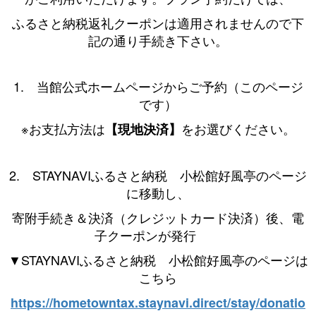
ふるさと納税返礼クーポンは適用されませんので下
記の通り手続き下さい。
1. 当館公式ホームページからご予約（このページ
です）
※お支払方法は
をお選びください。
【現地決済】
2. STAYNAVIふるさと納税 小松館好風亭のページ
に移動し、
寄附手続き＆決済（クレジットカード決済）後、電
子クーポンが発行
▼STAYNAVIふるさと納税 小松館好風亭のページは
こちら
https://hometowntax.staynavi.direct/stay/donatio