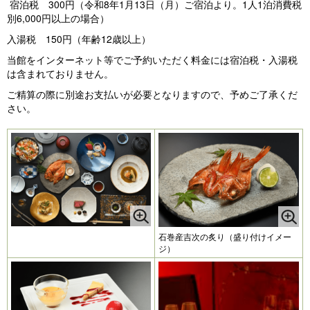
宿泊税 300円（令和8年1月13日（月）ご宿泊より。1人1泊消費税
別6,000円以上の場合）
入湯税 150円（年齢12歳以上）
当館をインターネット等でご予約いただく料金には宿泊税・入湯税
は含まれておりません。
ご精算の際に別途お支払いが必要となりますので、予めご了承くだ
さい。
石巻産吉次の炙り（盛り付けイメー
ジ）