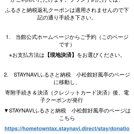
ふるさと納税返礼クーポンは適用されませんので下
記の通り手続き下さい。
1. 当館公式ホームページからご予約（このページ
です）
※お支払方法は
をお選びください。
【現地決済】
2. STAYNAVIふるさと納税 小松館好風亭のページ
に移動し、
寄附手続き＆決済（クレジットカード決済）後、電
子クーポンが発行
▼STAYNAVIふるさと納税 小松館好風亭のページは
こちら
https://hometowntax.staynavi.direct/stay/donatio