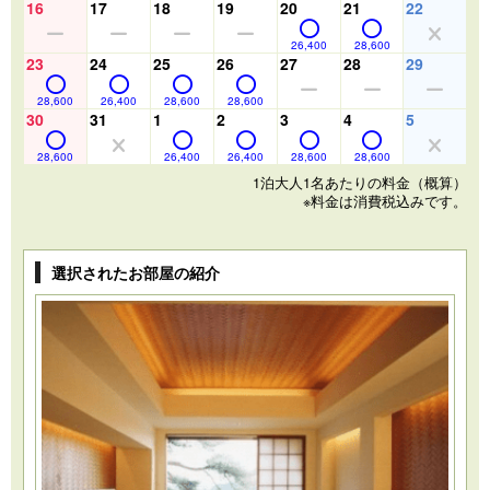
16
17
18
19
20
21
22
26,400
28,600
23
24
25
26
27
28
29
28,600
26,400
28,600
28,600
30
31
1
2
3
4
5
28,600
26,400
26,400
28,600
28,600
1泊大人1名あたりの料金（概算）
※料金は消費税込みです。
選択されたお部屋の紹介