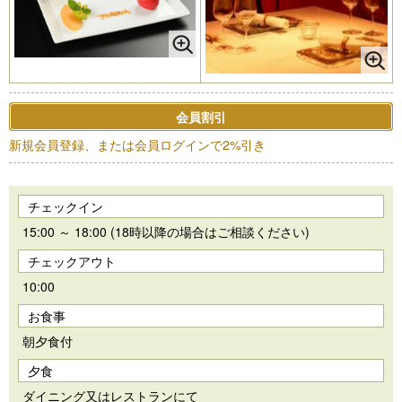
会員割引
新規会員登録、または会員ログインで2%引き
チェックイン
15:00 ～ 18:00 (18時以降の場合はご相談ください)
チェックアウト
10:00
お食事
朝夕食付
夕食
ダイニング又はレストランにて