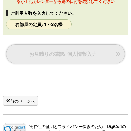
るか上記カレンダーから別の日付を選択してください
ご利用人数を入力してください。
お部屋の定員: 1～3名様
お見積りの確認/ 個人情報入力
前のページへ
実在性の証明とプライバシー保護のため、DigiCertの