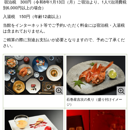
宿泊税 300円（令和8年1月13日（月）ご宿泊より。1人1泊消費税
別6,000円以上の場合）
入湯税 150円（年齢12歳以上）
当館をインターネット等でご予約いただく料金には宿泊税・入湯税
は含まれておりません。
ご精算の際に別途お支払いが必要となりますので、予めご了承くだ
さい。
石巻産吉次の炙り（盛り付けイメー
ジ）