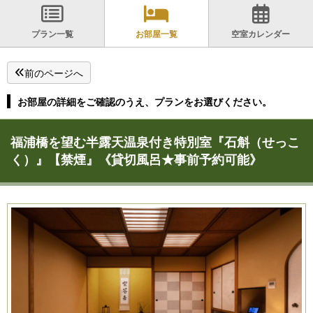
プラン一覧
お部屋一覧
空室カレンダー
前のページへ
お部屋の詳細をご確認のうえ、プランをお選びください。
福浦橋を望む半露天温泉付き特別室『石斛（せっこ
く）』【禁煙』《貸切風呂★事前予約可能》