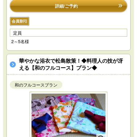
詳細/ご予約
会員割引
定員
2～5名様
華やかな浴衣で松島散策！◆料理人の技が冴
える【和のフルコース】プラン◆
和のフルコースプラン