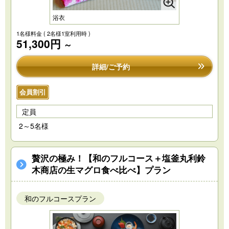
浴衣
1名様料金
( 2名様1室利用時 )
51,300円
～
詳細/ご予約
会員割引
定員
2～5名様
贅沢の極み！【和のフルコース＋塩釜丸利鈴
木商店の生マグロ食べ比べ】プラン
和のフルコースプラン