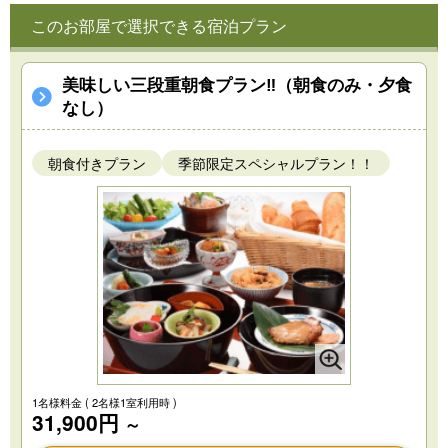
このお部屋で選択できる宿泊プラン
美味しい三段重朝食プラン‼（朝食のみ・夕食
なし）
朝食付きプラン
季節限定スペシャルプラン！！
1名様料金
( 2名様1室利用時 )
31,900円
～