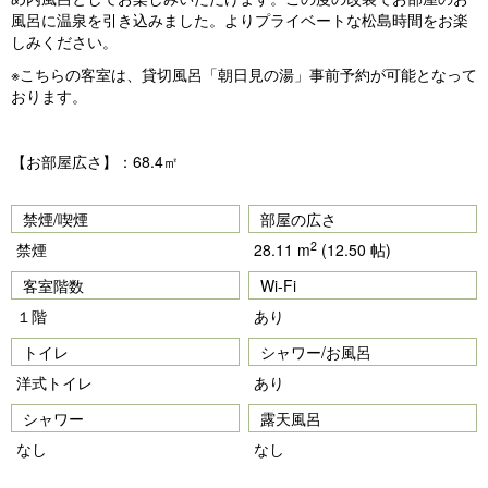
風呂に温泉を引き込みました。よりプライベートな松島時間をお楽
しみください。
※こちらの客室は、貸切風呂「朝日見の湯」事前予約が可能となって
おります。
【お部屋広さ】：68.4㎡
禁煙/喫煙
部屋の広さ
2
禁煙
28.11 m
(12.50 帖)
客室階数
Wi-Fi
１階
あり
トイレ
シャワー/お風呂
洋式トイレ
あり
シャワー
露天風呂
なし
なし