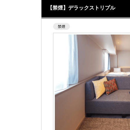
【禁煙】デラックストリプル
禁煙