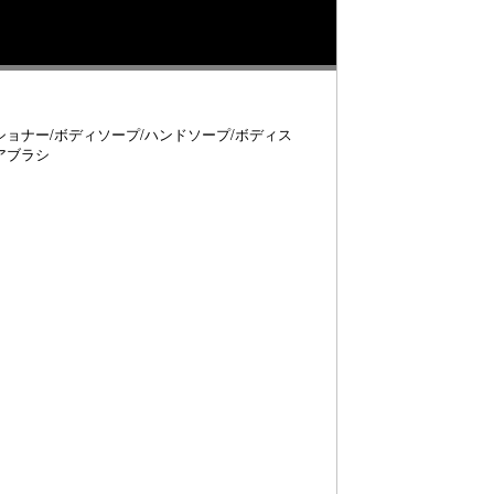
ショナー/ボディソープ/ハンドソープ/ボディス
アブラシ