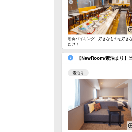
朝食バイキング 好きなものを好き
だけ！
【NewRoom/素泊ま
素泊り