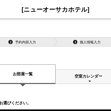
[ニューオーサカホテル]
予約内容入力
個人情報入力
2
3
お部屋一覧
空室カレンダー
お選びください。