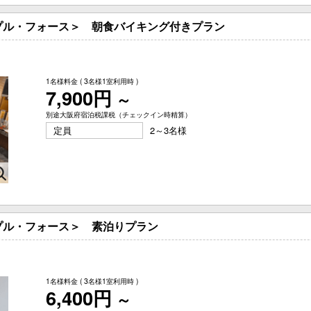
プル・フォース＞ 朝食バイキング付きプラン
1名様料金
( 3名様1室利用時 )
7,900円
～
別途大阪府宿泊税課税（チェックイン時精算）
定員
2～3名様
プル・フォース＞ 素泊りプラン
1名様料金
( 3名様1室利用時 )
6,400円
～