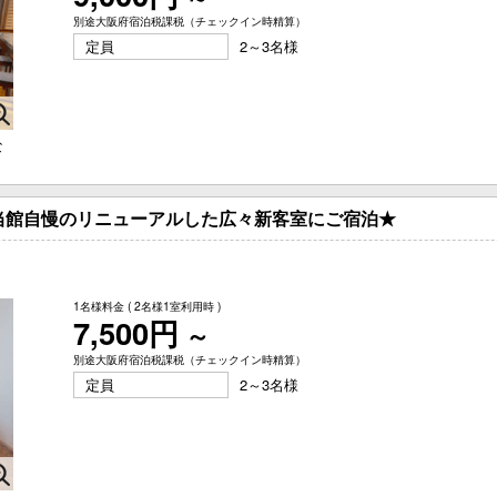
別途大阪府宿泊税課税（チェックイン時精算）
定員
2～3名様
な
り】当館自慢のリニューアルした広々新客室にご宿泊★
1名様料金
( 2名様1室利用時 )
7,500円
～
別途大阪府宿泊税課税（チェックイン時精算）
定員
2～3名様