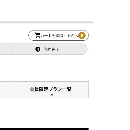
カートを確認・予約へ
0
予約完了
4
会員限定プラン一覧