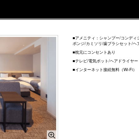
■アメニティ：シャンプー/コンディ
ポンジ/カミソリ/歯ブラシセット/ヘ
■枕元にコンセントあり
■テレビ/電気ポット/ヘアドライヤー
■インターネット接続無料（Wi-Fi）