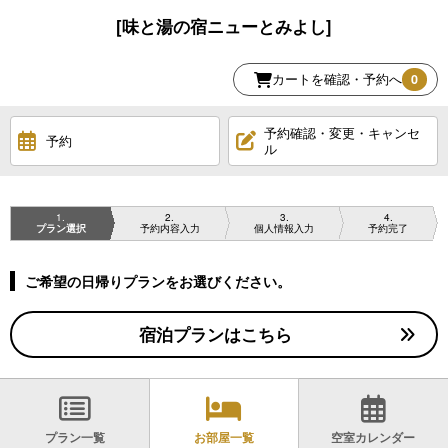
[味と湯の宿ニューとみよし]
カートを確認・予約へ
0
予約確認・変更・キャンセ
予約
ル
1
2
3
4
プラン選択
予約内容入力
個人情報入力
予約完了
ご希望の日帰りプランをお選びください。
宿泊プランはこちら
プラン一覧
お部屋一覧
空室カレンダー