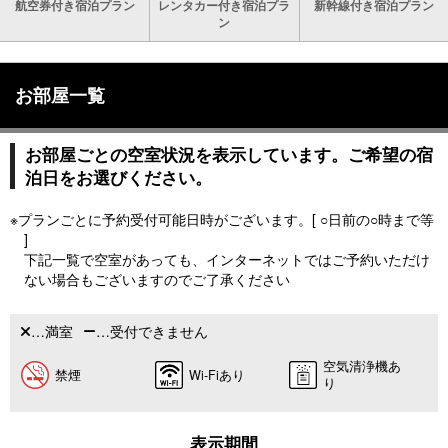
航空券付き宿泊プラン
レンタカー付き宿泊プラ
新幹線付き宿泊プラン
ン
お部屋一覧
お部屋ごとの空室状況を表示しています。ご希望の宿
泊日をお選びください。
※プランごとに予約受付可能日時がございます。[ ○日前の○時まで等
]
下記一覧で空室があっても、インターネットではご予約いただけ
ない場合もございますのでご了承ください
…満室
…受付できません
空気清浄機あ
禁煙
Wi-Fiあり
り
表示期間