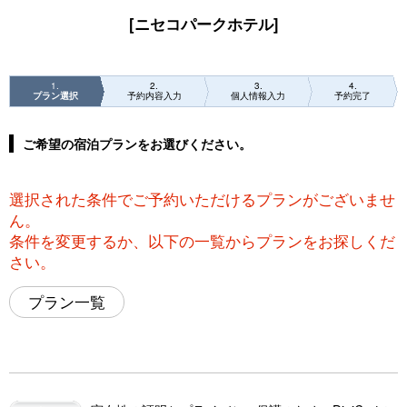
[ニセコパークホテル]
1
2
3
4
プラン選択
予約内容入力
個人情報入力
予約完了
ご希望の宿泊プランをお選びください。
選択された条件でご予約いただけるプランがございませ
ん。
条件を変更するか、以下の一覧からプランをお探しくだ
さい。
プラン一覧