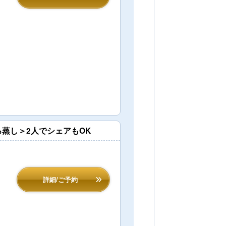
蒸し＞2人でシェアもOK
詳細/ご予約