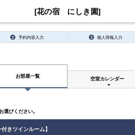
[花の宿 にしき園]
予約内容入力
個人情報入力
2
3
お部屋一覧
空室カレンダー
お選びください。
ター付きツインルーム】