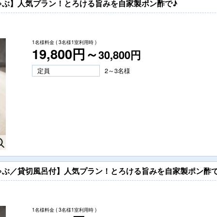
ゃぶ】人気プラン！とろける旨みを自家製ポン酢で♪
1名様料金
( 3名様1室利用時 )
19,800円～
30,800円
定員
2～3名様
ゃぶ／貸切風呂付】人気プラン！とろける旨みを自家製ポン酢で
1名様料金
( 3名様1室利用時 )