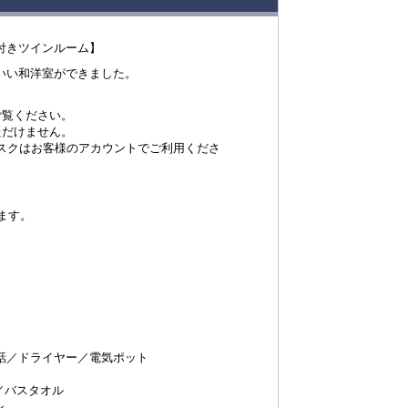
ー付きツインルーム】
いい和洋室ができました。
ご覧ください。
ただけません。
などのサブスクはお客様のアカウントでご利用くださ
ます。
／ドライヤー／電気ポット
バスタオル
シ