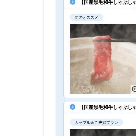
【国産黒毛和牛しゃぶし
旬のオススメ
【国産黒毛和牛しゃぶし
カップル＆ご夫婦プラン