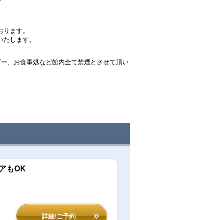
おります。
いたします。
ビー、お食事処など館内全て禁煙とさせて頂い
アもOK
詳細/ご予約