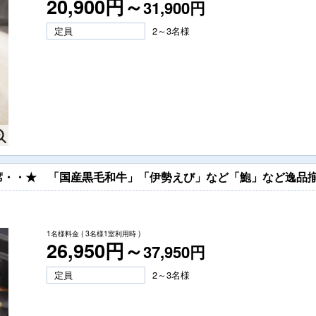
20,900円～
31,900円
定員
2～3名様
席・・★ 「国産黒毛和牛」「伊勢えび」など「鮑」など逸品
1名様料金
( 3名様1室利用時 )
26,950円～
37,950円
定員
2～3名様