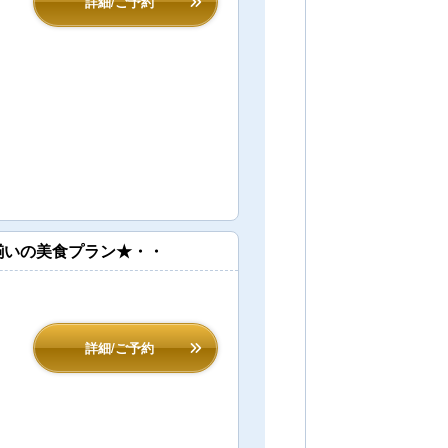
詳細/ご予約
揃いの美食プラン★・・
詳細/ご予約