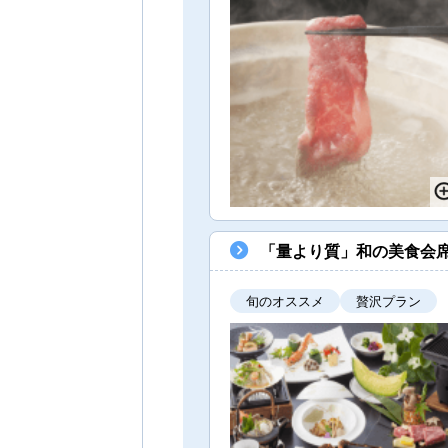
「量より質」和の美食会
旬のオススメ
贅沢プラン