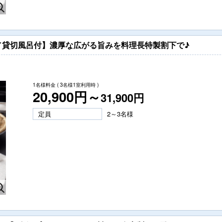
／貸切風呂付】濃厚な広がる旨みを料理長特製割下で♪
1名様料金
( 3名様1室利用時 )
20,900円～
31,900円
定員
2～3名様