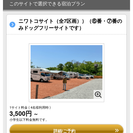
このサイトで選択できる宿泊プラン
ニワトコサイト（全7区画））（⑥番・⑦番の
みドッグフリーサイトです）
1サイト料金
( 4名様利用時 )
3,500円
～
小学生以下料金無料です。
詳細/ご予約