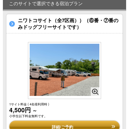
このサイトで選択できる宿泊プラン
ニワトコサイト（全7区画））（⑥番・⑦番の
みドッグフリーサイトです）
1サイト料金
( 4名様利用時 )
4,500円
～
小学生以下料金無料です。
詳細/ご予約