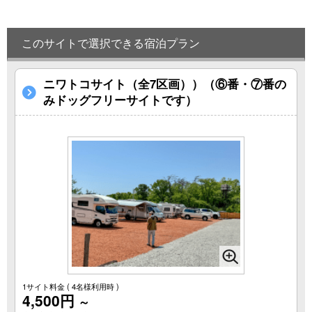
このサイトで選択できる宿泊プラン
ニワトコサイト（全7区画））（⑥番・⑦番の
みドッグフリーサイトです）
1サイト料金
( 4名様利用時 )
4,500円
～