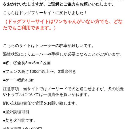
をおかけいたしますが、ご理解とご協力をお願いいたします。
こちらはドッグフリーサイトに変わりました！
（ドッグフリーサイトはワンちゃんがいない方でも、どな
たでもご利用できます。）
こちらのサイトはトレーラーの駐車が難しいです。
混雑状況によりムーバーや手押しが必要になることがございます。
●⑥、⑦全長8m×6m 2区画
●フェンス高さ130cm以上〜。2重扉付き
●ゲート幅約4.6m
注意事項：当サイトではノーリードで犬と過ごせますが、犬の脱走
やトラブルについては一切責任を負いかねます。
飼い主様の責任で管理をお願い致します。
●屋外調理可能
●焚き火可能です。
●追加車両 1台1000円