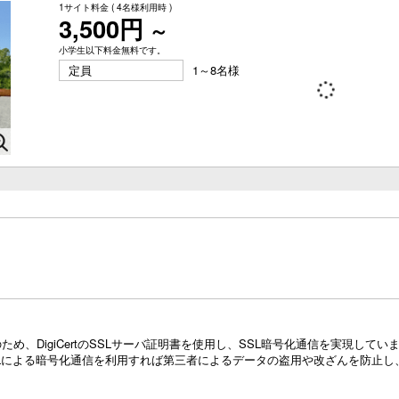
1サイト料金
( 4名様利用時 )
3,500円
～
小学生以下料金無料です。
定員
1～8名様
め、DigiCertのSSLサーバ証明書を使用し、SSL暗号化通信を実現し
Lによる暗号化通信を利用すれば第三者によるデータの盗用や改ざんを防止し