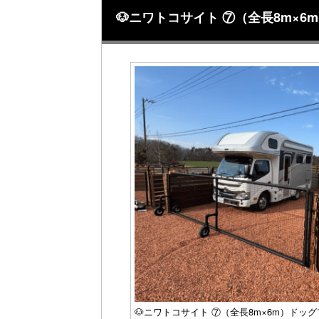
🐶ニワトコサイト ⑦（全長8m×
🐶ニワトコサイト ⑦（全長8m×6m）ド