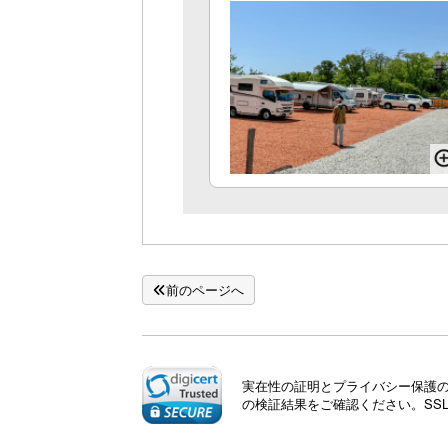
前のページへ
実在性の証明とプライバシー保護のた
の検証結果をご確認ください。SS