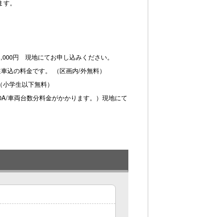
ます。
1,000円 現地にてお申し込みください。
車込の料金です。 （区画内/外無料）
円（小学生以下無料）
0A/車両台数分料金がかかります。）現地にて