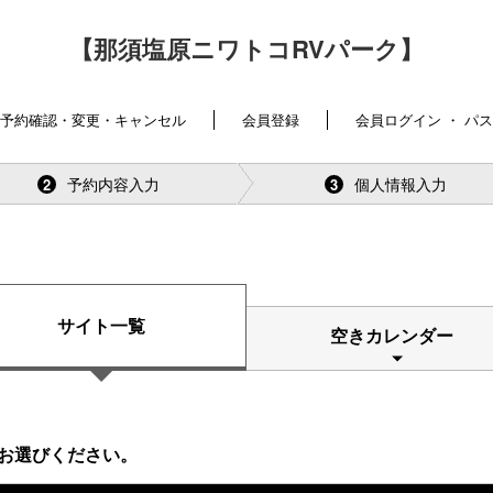
【那須塩原ニワトコRVパーク】
予約確認・変更・キャンセル
会員登録
会員ログイン ・ パ
予約内容入力
個人情報入力
2
3
サイト一覧
空きカレンダー
お選びください。