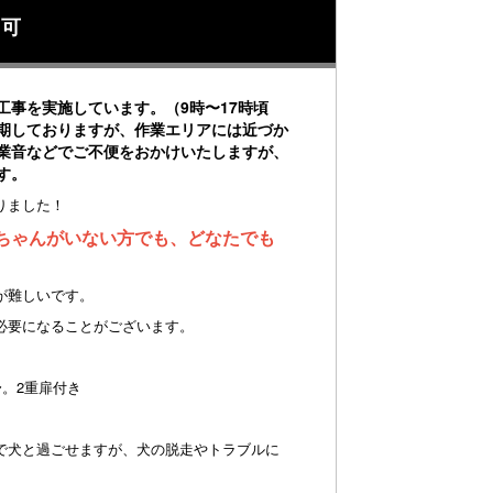
用可
工事を実施しています。（9時〜17時頃
期しておりますが、作業エリアには近づか
業音などでご不便をおかけいたしますが、
す。
りました！
ちゃんがいない方でも、どなたでも
が難しいです。
必要になることがございます。
〜。2重扉付き
で犬と過ごせますが、犬の脱走やトラブルに