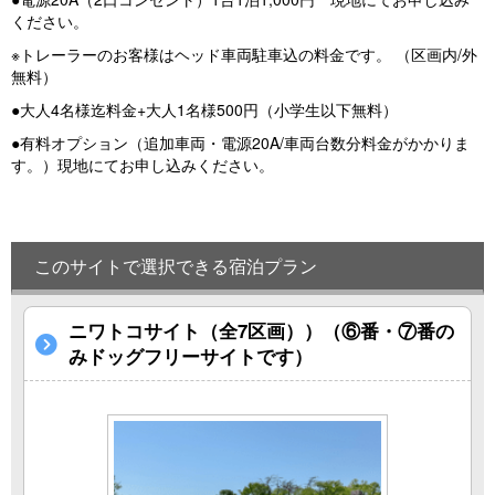
ください。
※トレーラーのお客様はヘッド車両駐車込の料金です。 （区画内/外
無料）
●大人4名様迄料金+大人1名様500円（小学生以下無料）
●有料オプション（追加車両・電源20A/車両台数分料金がかかりま
す。）現地にてお申し込みください。
このサイトで選択できる宿泊プラン
ニワトコサイト（全7区画））（⑥番・⑦番の
みドッグフリーサイトです）