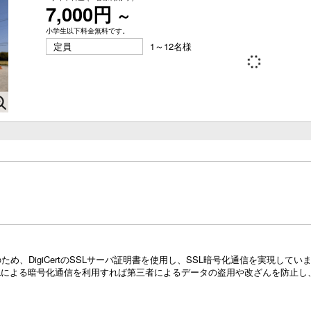
7,000円
～
小学生以下料金無料です。
定員
1～12名様
め、DigiCertのSSLサーバ証明書を使用し、SSL暗号化通信を実現し
Lによる暗号化通信を利用すれば第三者によるデータの盗用や改ざんを防止し