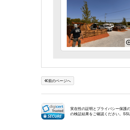
前のページへ
実在性の証明とプライバシー保護のた
の検証結果をご確認ください。SS