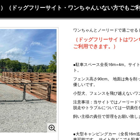
10m）（ドッグフリーサイト・ワンちゃんいない方でもご
ワンちゃんとノーリードで過ごせる
（ドッグフリーサイトはワン
ご利用できます。）
●駐車スペース全長16m×4m。サイト
ト。
フェンス高さ90cm。 地面は角を
優しいです。
小型犬、フェンスを飛び越えないワ
注意事項：当サイトではノーリード
脱走やトラブルについては一切責任
飼い主様の責任で管理をお願い致し
●大型キャンピングカー（全長16m
車可能です。 サイト内どこでも駐車