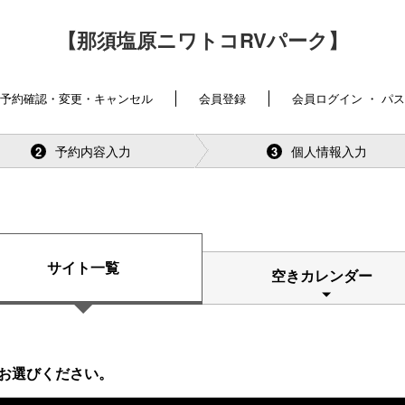
【那須塩原ニワトコRVパーク】
予約確認・変更・キャンセル
会員登録
会員ログイン ・ パ
予約内容入力
個人情報入力
2
3
サイト一覧
空きカレンダー
お選びください。