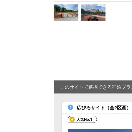
このサイトで選択できる宿泊プラ
広びろサイト（全2区画）
人気No.1