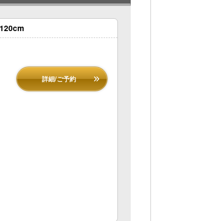
20cm
詳細/ご予約