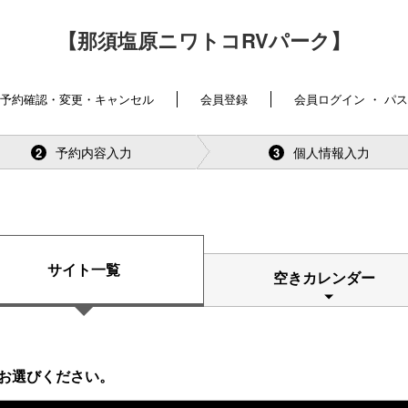
【那須塩原ニワトコRVパーク】
予約確認・変更・キャンセル
会員登録
会員ログイン ・ パ
予約内容入力
個人情報入力
2
3
サイト一覧
空きカレンダー
お選びください。