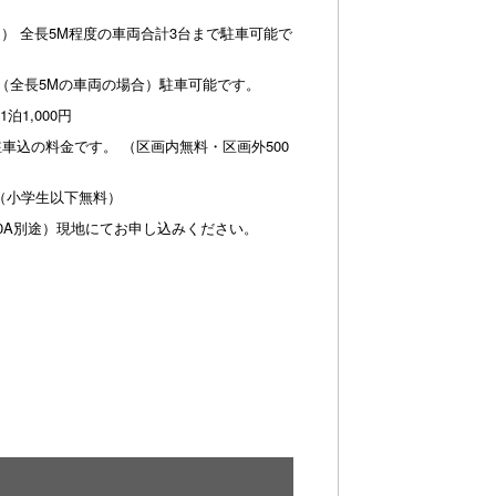
迄） 全長5M程度の車両合計3台まで駐車可能で
まで（全長5Mの車両の場合）駐車可能です。
泊1,000円
車込の料金です。 （区画内無料・区画外500
円（小学生以下無料）
0A別途）現地にてお申し込みください。