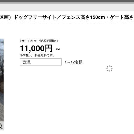
区画）ドッグフリーサイト／フェンス高さ150cm・ゲート高さ1
1サイト料金
( 4名様利用時 )
11,000円
～
小学生以下料金無料です。
定員
1～12名様