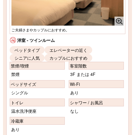
ご夫婦さまやカップルにおすすめ。
洋室 - ツインルーム
ベッドタイプ
エレベーターの近く
シニアに人気
カップルにおすすめ
禁煙/喫煙
客室階数
禁煙
3F または 4F
ベッドサイズ
Wi-Fi
シングル
あり
トイレ
シャワー / お風呂
温水洗浄便座
なし
冷蔵庫
あり