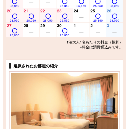
25,850
25,850
25,850
25,850
28,050
20
21
22
23
24
25
26
28,050
28,050
28,050
25,850
25,850
28,050
27
28
29
30
1
2
3
25,850
25,850
1泊大人1名あたりの料金（概算）
※料金は消費税込みです。
選択されたお部屋の紹介