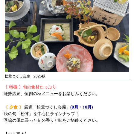
松茸づくし会席 2026秋
〔 特徴 〕旬の食材たっぷり
能勢温泉、恒例の秋メニューをお楽しみください。
〔 夕食 〕
厳選「松茸づくし会席」
(9月・10月)
秋の旬「松茸」を中心にラインナップ！
季節の風に乗った旬の香りと味をご堪能ください。
【お品書き】