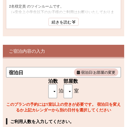
2名様定員 のツインルームです。
（※安全上小学生以下のお子様のご利用はお断りいたしておりま
す。）
続きを読む
こじんまりとしたお部屋ですがベッドで快適に過ごしたい方に人
気。
ご入浴は、1F大浴場をご利用ください。
ご宿泊内容の入力
宿泊日
宿泊日/お部屋の変更
泊数
部屋数
泊
室
このプランの予約には1室以上の空きが必要です。 宿泊日を変え
るか上記カレンダーから別の日付を選択してください
ご利用人数を入力してください。