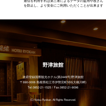
通信を利用すれば第三者によるデータの盗用や改ざん
を防止し、より安全にご利用いただくことが出来ます
野津旅館
政府登録国際観光ホテル(第2449号)野津旅館
〒690-0006 島根県松江市伊勢宮町555(大橋川畔)
Tel.0852-21-1525 / Fax.0852-21-9096
(C) Notsu Ryokan. All Rights Reserved.