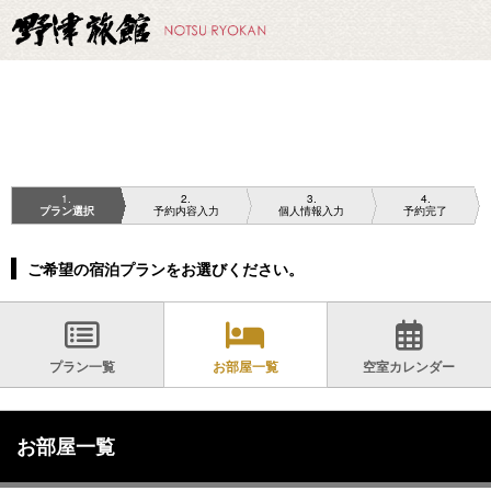
1
2
3
4
プラン選択
予約内容入力
個人情報入力
予約完了
ご希望の宿泊プランをお選びください。
プラン一覧
お部屋一覧
空室カレンダー
お部屋一覧