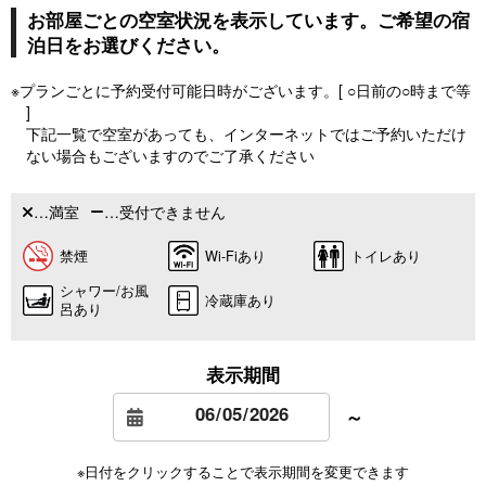
お部屋ごとの空室状況を表示しています。ご希望の宿
泊日をお選びください。
※プランごとに予約受付可能日時がございます。[ ○日前の○時まで等
]
下記一覧で空室があっても、インターネットではご予約いただけ
ない場合もございますのでご了承ください
…満室
…受付できません
禁煙
Wi-Fiあり
トイレあり
シャワー/お風
冷蔵庫あり
呂あり
表示期間
～
※日付をクリックすることで表示期間を変更できます