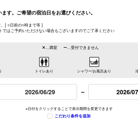
います。ご希望の宿泊日をお選びください。
[ ○日前の○時まで等 ]
トではご予約いただけない場合もございますのでご了承ください
…満室
…受付できません
り
トイレあり
シャワー/お風呂あり
2026/07
～
※日付をクリックすることで表示期間を変更できます
こだわり条件を追加