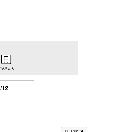
冷蔵庫あり
/12
12日進む