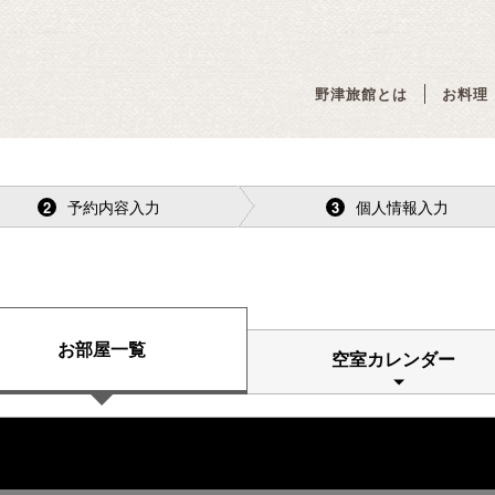
野津旅館とは
お料理
予約内容入力
個人情報入力
2
3
お部屋一覧
空室カレンダー