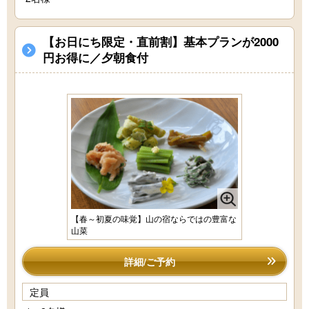
【お日にち限定・直前割】基本プランが2000
円お得に／夕朝食付
【春～初夏の味覚】山の宿ならではの豊富な
山菜
詳細/ご予約
定員