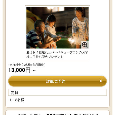
夏はお子様連れとバーベキュープランのお客
様に手持ち花火プレゼント
1名様料金
( 2名様1室利用時 )
13,000円
～
詳細/ご予約
定員
1～2名様