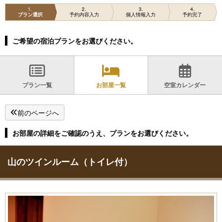
1
2
3
4
プラン選択
予約内容入力
個人情報入力
予約完了
ご希望の宿泊プランをお選びください。
プラン一覧
お部屋一覧
空室カレンダー
前のページへ
お部屋の詳細をご確認のうえ、プランをお選びください。
山のツインルーム（トイレ付）