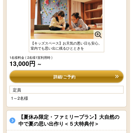
【キッズスペース】お天気の悪い日も安心。
室内でも思い出に残るひとときを
1名様料金
( 2名様1室利用時 )
13,000円
～
詳細/ご予約
定員
1～2名様
【夏休み限定・ファミリープラン】大自然の
中で夏の思い出作り＜５大特典付＞