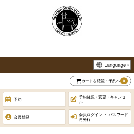
カートを確認・予約へ
0
予約確認・変更・キャンセ
予約
ル
会員ログイン ・ パスワード
会員登録
再発行