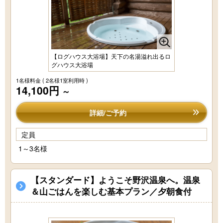
【ログハウス大浴場】天下の名湯溢れ出るロ
グハウス大浴場
1名様料金
( 2名様1室利用時 )
14,100円
～
詳細/ご予約
定員
1～3名様
【スタンダード】ようこそ野沢温泉へ。温泉
＆山ごはんを楽しむ基本プラン／夕朝食付