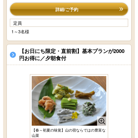
詳細/ご予約
定員
1～3名様
【お日にち限定・直前割】基本プランが2000
円お得に／夕朝食付
【春～初夏の味覚】山の宿ならではの豊富な
山菜