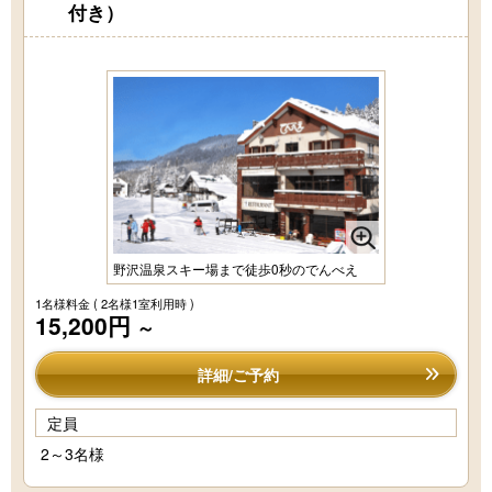
付き）
野沢温泉スキー場まで徒歩0秒のでんべえ
1名様料金
( 2名様1室利用時 )
15,200円
～
詳細/ご予約
定員
2～3名様