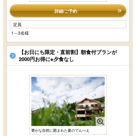
詳細/ご予約
定員
1～3名様
【お日にち限定・直前割】朝食付プランが
2000円お得に※夕食なし
豊かな自然に囲まれた夏のでんべえ