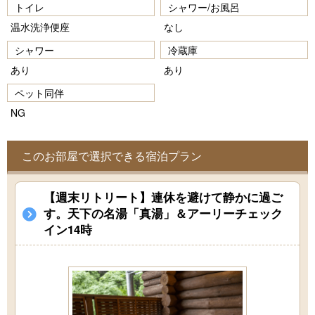
トイレ
シャワー/お風呂
温水洗浄便座
なし
シャワー
冷蔵庫
あり
あり
ペット同伴
NG
このお部屋で選択できる宿泊プラン
【週末リトリート】連休を避けて静かに過ご
す。天下の名湯「真湯」＆アーリーチェック
イン14時