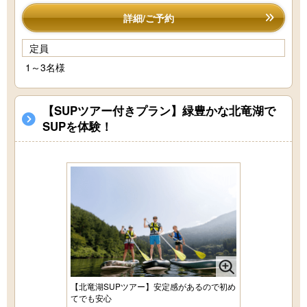
詳細/ご予約
定員
1～3名様
【SUPツアー付きプラン】緑豊かな北竜湖で
SUPを体験！
【北竜湖SUPツアー】安定感があるので初め
てでも安心