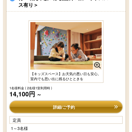
ス有り＞
【キッズスペース】お天気の悪い日も安心。
室内でも思い出に残るひとときを
1名様料金
( 2名様1室利用時 )
14,100円
～
詳細/ご予約
定員
1～3名様