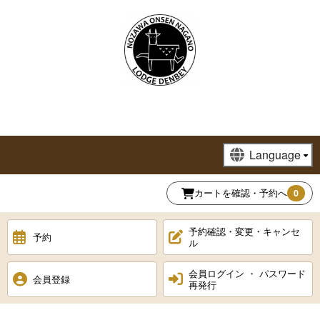
カートを確認・予約へ
0
予約確認・変更・キャンセ
予約
ル
会員ログイン ・ パスワード
会員登録
再発行