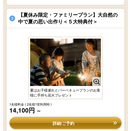
【夏休み限定・ファミリープラン】大自然の
中で夏の思い出作り＜５大特典付＞
夏はお子様連れとバーベキュープランのお客
様に手持ち花火プレゼント
1名様料金
( 2名様1室利用時 )
14,100円
～
詳細/ご予約