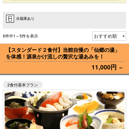
冷蔵庫あり
6件中1～5件を表示
【スタンダード２食付】当館自慢の「仙郷の湯」
を体感！源泉かけ流しの贅沢な湯あみを！
11,000円
～
2食付基本プラン