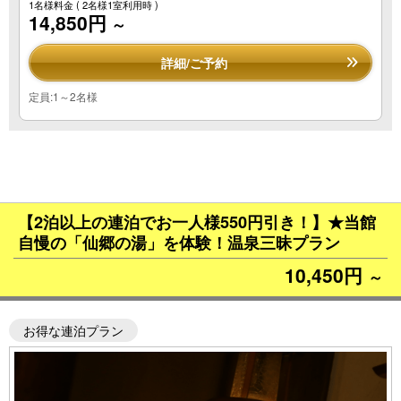
1名様料金
( 2名様1室利用時 )
14,850円
～
詳細/ご予約
定員:1～2名様
【2泊以上の連泊でお一人様550円引き！】★当館
自慢の「仙郷の湯」を体験！温泉三昧プラン
10,450円
～
お得な連泊プラン