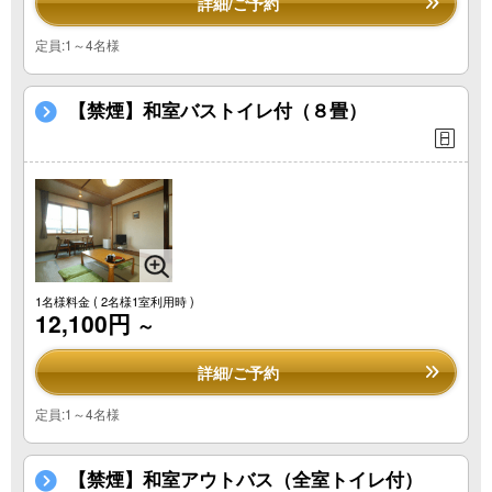
詳細/ご予約
定員:1～4名様
【禁煙】和室バストイレ付（８畳）
1名様料金
( 2名様1室利用時 )
12,100円
～
詳細/ご予約
定員:1～4名様
【禁煙】和室アウトバス（全室トイレ付）