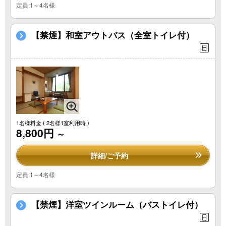
定員:1～4名様
【禁煙】和室アウトバス（全室トイレ付）
1名様料金
( 2名様1室利用時 )
8,800円
～
詳細/ご予約
定員:1～4名様
【禁煙】洋室ツインルーム（バストイレ付）