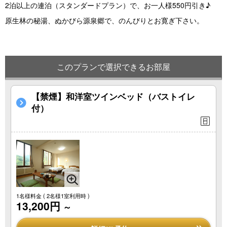
2泊以上の連泊（スタンダードプラン）で、お一人様550円引き♪
原生林の秘湯、ぬかびら源泉郷で、のんびりとお寛ぎ下さい。
このプランで選択できるお部屋
【禁煙】和洋室ツインベッド（バストイレ
付）
1名様料金
( 2名様1室利用時 )
13,200円
～