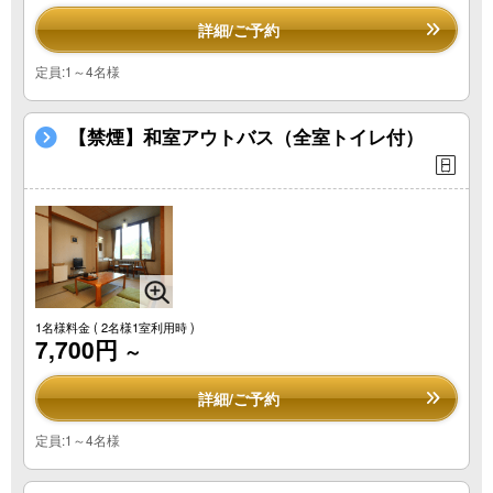
詳細/ご予約
定員:1～4名様
【禁煙】和室アウトバス（全室トイレ付）
1名様料金
( 2名様1室利用時 )
7,700円
～
詳細/ご予約
定員:1～4名様