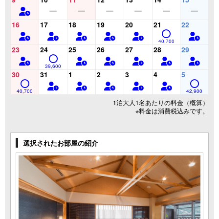
16
17
18
19
20
21
22
40,700
23
24
25
26
27
28
29
39,600
30
31
1
2
3
4
5
40,700
42,900
1泊大人1名あたりの料金（概算）
※料金は消費税込みです。
選択されたお部屋の紹介