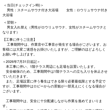
＜当日(チェックイン時)＞
男性：スチームサウナ付き大浴場 女性：ロウリュサウナ付き
大浴場
＜翌朝＞
男女入れ替え（男性がロウリュサウナ、女性がスチームサウナと
なります）
【工事に伴うご注意】
工事期間中は、作業音や工事音が発生する場合がございます。お
客様には大変ご迷惑をお掛けいたしますが、ご理解のほどよろしく
お願い申し上げます。
＜2026年7月31日追記＞
本工事に伴い、1階テラス周辺にも足場を設置いたします。
安全確保のため、工事期間中は1階テラスへの立ち入りを休止させ
ていただきます。
また、足場設置に伴う養生はできる限り必要最低限とする予定で
すが、工事期間中はロビーからの景観が一部見えにくくなる場合が
ございます。
工事期間中は、安全に十分配慮しながら作業を進めてまいりま
す。