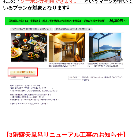
⇩この「
クーポンが利用できます。
」というマークが付いて
いるプランが対象となります⇩
【3階露天風呂リニューアル工事のお知らせ】