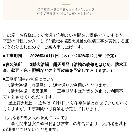
この度、お客様により快適で心地よい空間をご提供できますよう、
下記の日程におきまして3階大浴場露天風呂の改装工事を実施する運
びとなりましたので、ご案内申し上げます。
■工事期間 2026年10月1日（木）～2026年12月末（予定）
■改装箇所 3階大浴場 露天風呂（浴槽の改修をはじめ、防水工
事、壁面・床・照明などの全面改修を予定しております。）
■工事期間中の営業について
3階大浴場（内風呂）： 通常通りご利用いただけます。
3階大浴場（露天風呂）： 工事期間中は営業を休止（ご利用不
可）とさせていただきます。
屋上露天風呂： 通常は12月1日より冬季休業とさせていただいて
おりますが、工事期間中は営業を予定しております。
【大浴場の男女入れ替えについて】
工事期間中は安全確保および営業上の都合により、大浴場を以下
の運用とさせていただきます。